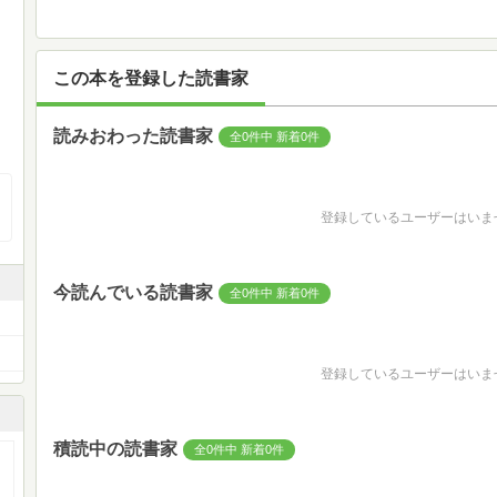
この本を登録した読書家
読みおわった読書家
全0件中 新着0件
登録しているユーザーはいま
今読んでいる読書家
全0件中 新着0件
登録しているユーザーはいま
積読中の読書家
全0件中 新着0件