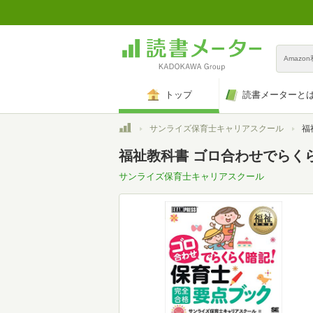
Amazo
トップ
読書メーターと
トップ
サンライズ保育士キャリアスクール
福祉
福祉教科書 ゴロ合わせでらくら
サンライズ保育士キャリアスクール