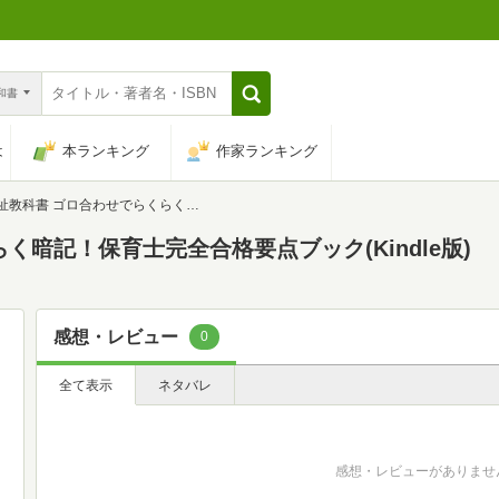
n和書
は
本ランキング
作家ランキング
教科書 ゴロ合わせでらくらく暗記！保育士完全合格要点ブック
く暗記！保育士完全合格要点ブック(Kindle版)
感想・レビュー
0
全て表示
ネタバレ
感想・レビューがありませ