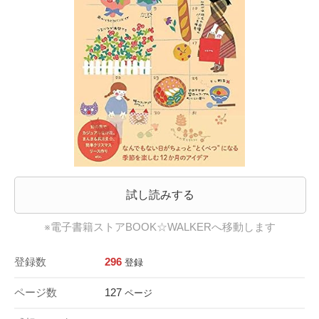
試し読みする
※電子書籍ストアBOOK☆WALKERへ移動します
登録数
296
登録
ページ数
127
ページ