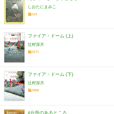
しおたにまみこ
124
ファイア・ドーム (上)
辻村深月
5271
ファイア・ドーム (下)
辻村深月
3968
#台所のあるところ