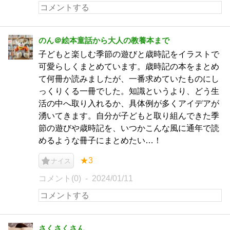
のん＠絵本童話から大人の教養本まで
子どもと楽しむ季節の遊びと歳時記をイラストで
可愛らしくまとめています。歳時記の本をまとめ
て何冊か読みましたが、一番求めていたものにし
っくりくる一冊でした。知識というより、どう生
活の中へ取り入れるか、具体例が多くアイデアが
湧いてきます。自分が子どもと取り組んできた季
節の遊びや歳時記を、いつかこんな風に通年で読
めるような冊子にまとめたい…！
★3
ナイス
コメント(0)
2024/01/11
さくさくさん