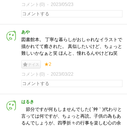
コメント(0)
2023/05/23
あや
図書館本。 丁寧な暮らしがおしゃれなイラストで
描かれてて癒された。 真似したいけど、ちょっと
難しいかなぁと笑 ほんと、憧れるんやけどね笑
★2
ナイス
コメント(0)
2023/03/22
はるき
節分ですが何もしませんでした( ´艸｀)代わりと
言っては何ですが、ちょっと再読。子供の為もあ
るんでしょうが、四季折々の行事を楽しむ心の余