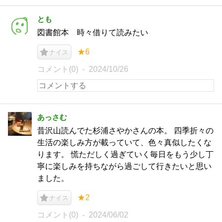
とも
図書館本 時々借りて読みたい
★6
ナイス
コメント(0)
2024/10/26
あっさむ
昔沢山読んでた杉浦さやかさんの本。 四季折々の
生活の楽しみ方が載っていて、色々真似したくな
ります。 慌ただしく過ぎていく毎日をもう少し丁
寧に楽しみを持ちながら過ごして行きたいと思い
ました。
★2
ナイス
コメント(0)
2024/06/02