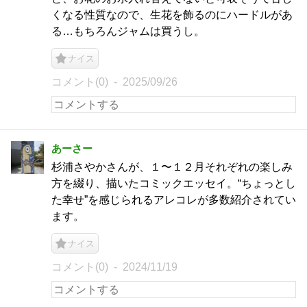
くなる性質なので、生花を飾るのにハードルがあ
る…もちろんジャムは買うし。
ナイス
コメント(0)
2025/09/26
あーさー
杉浦さやかさんが、１〜１２月それぞれの楽しみ
方を綴り、描いたコミックエッセイ。“ちょっとし
た幸せ”を感じられるアレコレが多数紹介されてい
ます。
ナイス
コメント(0)
2024/11/19