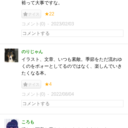
裕って大事ですな。
★22
ナイス
コメント(0)
2023/02/03
のりじゃん
イラスト、文章、いつも素敵。季節をただ流れゆ
くのをボォーとしてるのではなく、楽しんでいき
たくなる本。
★4
ナイス
コメント(0)
2022/08/04
ころも