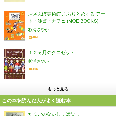
おさんぽ美術館 ぶらりとめぐる アー
ト・雑貨・カフェ (MOE BOOKS)
杉浦さやか
484
１２ヵ月のクロゼット
杉浦さやか
445
もっと見る
この本を読んだ人がよく読む本
たまごのないしょばなし