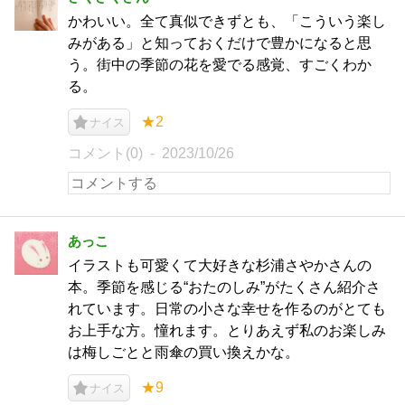
かわいい。全て真似できずとも、「こういう楽し
みがある」と知っておくだけで豊かになると思
う。街中の季節の花を愛でる感覚、すごくわか
る。
★2
ナイス
コメント(0)
2023/10/26
あっこ
イラストも可愛くて大好きな杉浦さやかさんの
本。季節を感じる“おたのしみ”がたくさん紹介さ
れています。日常の小さな幸せを作るのがとても
お上手な方。憧れます。とりあえず私のお楽しみ
は梅しごとと雨傘の買い換えかな。
★9
ナイス