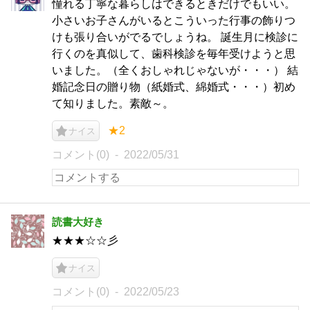
憧れる丁寧な暮らしはできるときだけでもいい。
小さいお子さんがいるとこういった行事の飾りつ
けも張り合いがでるでしょうね。 誕生月に検診に
行くのを真似して、歯科検診を毎年受けようと思
いました。（全くおしゃれじゃないが・・・） 結
婚記念日の贈り物（紙婚式、綿婚式・・・）初め
て知りました。素敵～。
★2
ナイス
コメント(0)
2022/05/31
読書大好き
★★★☆☆彡
ナイス
コメント(0)
2022/05/23