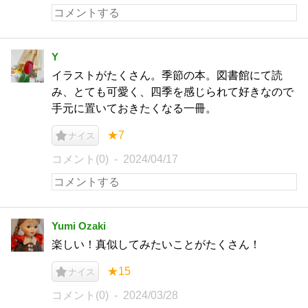
Y
イラストがたくさん。季節の本。図書館にて読
み、とても可愛く、四季を感じられて好きなので
手元に置いておきたくなる一冊。
★7
ナイス
コメント(0)
2024/04/17
Yumi Ozaki
楽しい！真似してみたいことがたくさん！
★15
ナイス
コメント(0)
2024/03/28