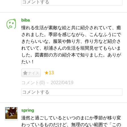
biba
憧れる生活が素敵な絵と共に紹介されていて、癒
されました。季節を感じながら、こんなふうにで
きたらいいな。服装や飾り方、作り方など紹介さ
れていて、杉浦さんの生活を垣間見せてもらいま
した。図書館の方の紹介本で知りました。ありが
たい！
★13
ナイス
コメント(0)
2022/04/19
spring
漫然と過ごしているといつのまにか季節が移り変
わっているものだけど、無理のない範囲で「この