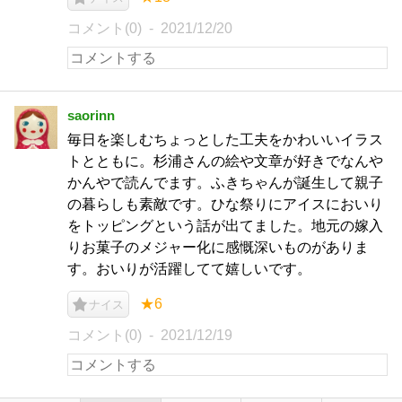
コメント(0)
2021/12/20
saorinn
毎日を楽しむちょっとした工夫をかわいいイラス
トとともに。杉浦さんの絵や文章が好きでなんや
かんやで読んでます。ふきちゃんが誕生して親子
の暮らしも素敵です。ひな祭りにアイスにおいり
をトッピングという話が出てました。地元の嫁入
りお菓子のメジャー化に感慨深いものがありま
す。おいりが活躍してて嬉しいです。
★6
ナイス
コメント(0)
2021/12/19