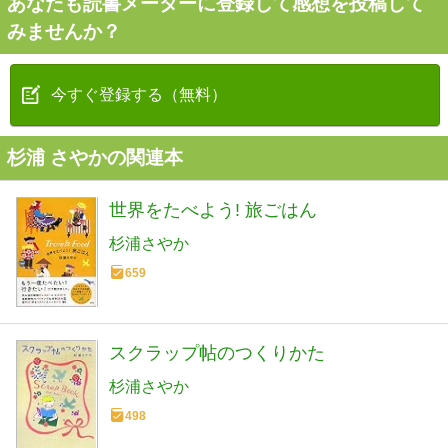
あなたも読書メーターに登録して感想を投稿して
みませんか？
今すぐ登録する（無料）
杉浦 さやかの関連本
世界をたべよう! 旅ごはん
杉浦さやか
659
スクラップ帖のつくりかた
杉浦さやか
498