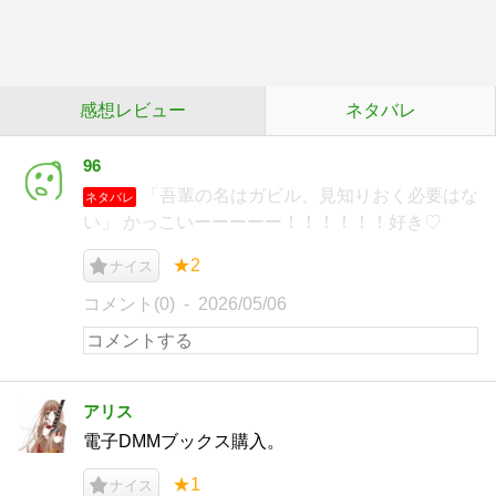
感想レビュー
ネタバレ
96
「吾輩の名はガビル、見知りおく必要はな
ネタバレ
い」 かっこいーーーーー！！！！！！好き♡
★2
ナイス
コメント(0)
2026/05/06
アリス
電子DMMブックス購入。
★1
ナイス