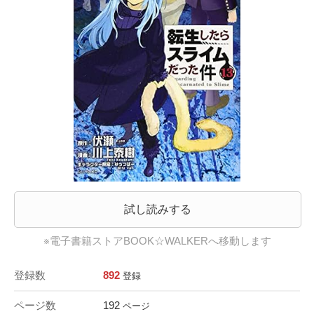
試し読みする
※電子書籍ストアBOOK☆WALKERへ移動します
登録数
892
登録
ページ数
192
ページ