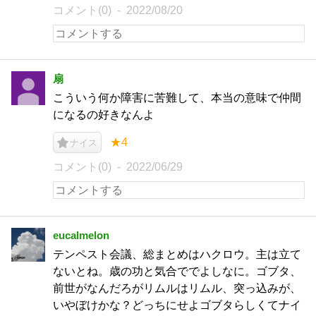
コメント(0)
2022/08/20
扇
こういう何か障害に苦難して、本当の意味で仲間
になるの好きなんよ
★4
ナイス
コメント(0)
2022/06/29
eucalmelon
テンペスト会議、総まとめはハクロウ。主は立て
ないとね。歳の功と気合ででよしなに。ゴブタ、
前世がなんだろがリムルはリムル、突っ込みが、
いやぼけかな？どっちにせよゴブタらしくてナイ