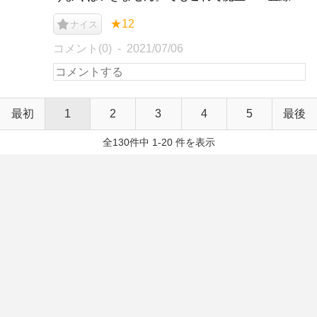
★12
ナイス
コメント(0)
2021/07/06
最初
1
2
3
4
5
最後
全130件中 1-20 件を表示