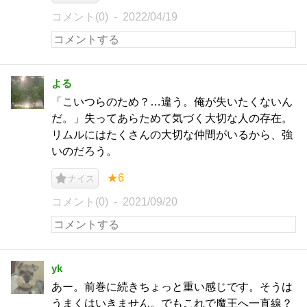
コメント(0)
2022/04/19
よる
「こいつらのため？…違う。俺が失いたくないん
だ。」失ってあらためて気づく大切な人の存在。
リムルにはたくさんの大切な仲間がいるから、強
いのだろう。
★6
ナイス
コメント(0)
2021/09/20
yk
あー。前巻に続きちょっと重い感じです。そうは
うまくはいきません。でもこれで魔王へ一直線？