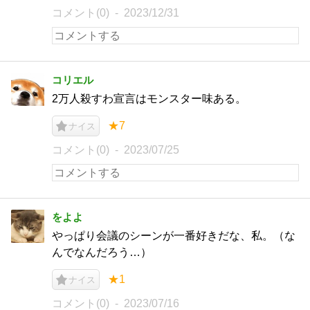
コメント(0)
2023/12/31
コリエル
2万人殺すわ宣言はモンスター味ある。
★7
ナイス
コメント(0)
2023/07/25
をよよ
やっぱり会議のシーンが一番好きだな、私。（な
んでなんだろう…）
★1
ナイス
コメント(0)
2023/07/16