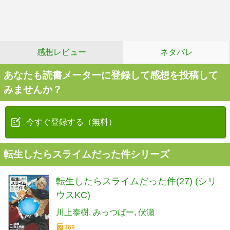
感想レビュー
ネタバレ
あなたも読書メーターに登録して感想を投稿して
みませんか？
今すぐ登録する（無料）
転生したらスライムだった件シリーズ
転生したらスライムだった件(27) (シリ
ウスKC)
川上泰樹
みっつばー
伏瀬
369