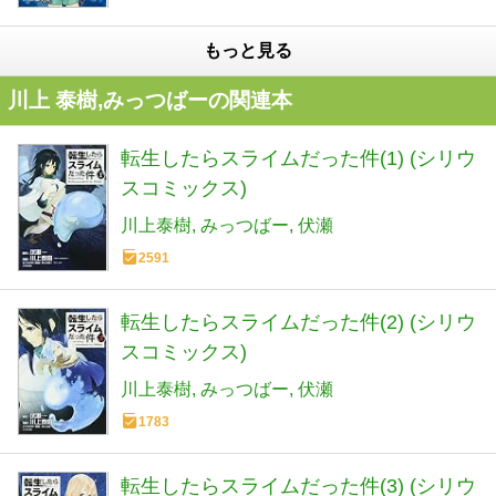
もっと見る
川上 泰樹,みっつばーの関連本
転生したらスライムだった件(1) (シリウ
スコミックス)
川上泰樹
みっつばー
伏瀬
2591
転生したらスライムだった件(2) (シリウ
スコミックス)
川上泰樹
みっつばー
伏瀬
1783
転生したらスライムだった件(3) (シリウ