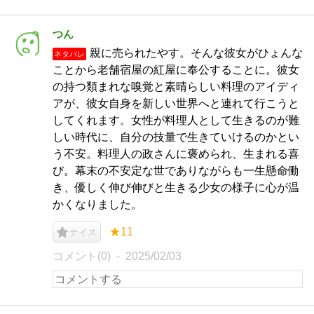
つん
親に売られたやす。そんな彼女がひょんな
ネタバレ
ことから老舗宿屋の紅屋に奉公することに。彼女
の持つ類まれな嗅覚と素晴らしい料理のアイディ
アが、彼女自身を新しい世界へと連れて行こうと
してくれます。女性が料理人として生きるのが難
しい時代に、自分の技量で生きていけるのかとい
う不安。料理人の政さんに褒められ、生まれる喜
び。幕末の不安定な世でありながらも一生懸命働
き、優しく伸び伸びと生きる少女の様子に心が温
かくなりました。
★11
ナイス
コメント(0)
2025/02/03