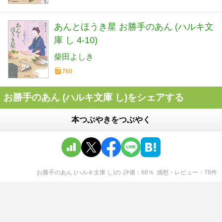
あんとほうき星 お勝手のあん (ハルキ文
庫 し 4-10)
柴田よしき
760
お勝手のあん (ハルキ文庫 し)をシェアする
本つぶやきをつぶやく
お勝手のあん (ハルキ文庫 し)
の
評価
66
％
感想・レビュー
78
件