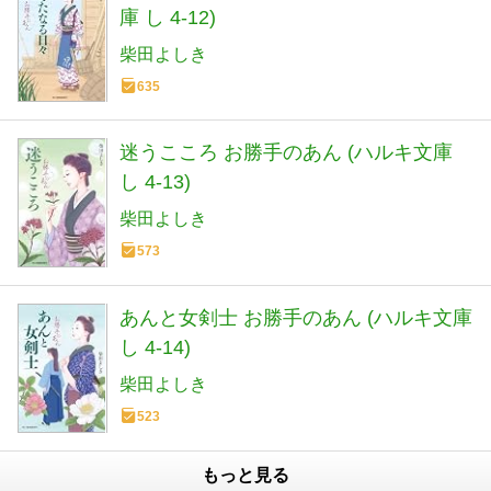
庫 し 4-12)
柴田よしき
635
迷うこころ お勝手のあん (ハルキ文庫
し 4-13)
柴田よしき
573
あんと女剣士 お勝手のあん (ハルキ文庫
し 4-14)
柴田よしき
523
もっと見る