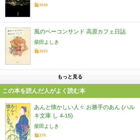
3049
風のベーコンサンド 高原カフェ日誌
柴田よしき
3025
もっと見る
この本を読んだ人がよく読む本
あんと懐かしい人々 お勝手のあん (ハル
キ文庫 し 4-15)
柴田よしき
379