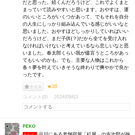
だと思った。続くんだろうけど、これでよくまと
まっていて読みやすいと思います。おやすは、運
のいいところがいくつかあって、でもそれを自分
の人生にしっかり組み込んでいる感じがいいなと
思いました。おやすほどしっかりしていればいい
だろうけど、まだ子供(？)だから全てを受け入れ
なければいけないと考えているなら悲しいなと思
いました。春太郎くらい我が儘言うところがあっ
てもいいのかも。でも、主要な人物はこれから
各々夢を叶えていきそうな終わりで爽やかで良か
ったです。
★38
ナイス
コメント(0)
2024/09/03
PEKO
品川にある老舗宿屋「紅屋」の吉次郎が旅
ネタバレ