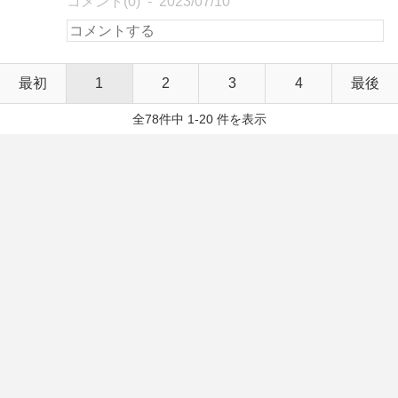
コメント(0)
2023/07/10
最初
1
2
3
4
最後
全78件中 1-20 件を表示