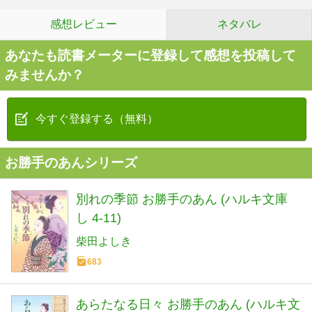
感想レビュー
ネタバレ
あなたも読書メーターに登録して感想を投稿して
みませんか？
今すぐ登録する（無料）
お勝手のあんシリーズ
別れの季節 お勝手のあん (ハルキ文庫
し 4-11)
柴田よしき
683
あらたなる日々 お勝手のあん (ハルキ文