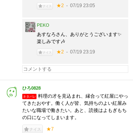
★2
07/19 23:05
ナイス
PEKO
あすなろさん、ありがとうございます✨
楽しみです🎶
★2
07/19 23:19
ナイス
ひろ0828
料理の才を見込まれ、縁合って紅屋にやっ
ネタバレ
てきたおやす。働く人が皆、気持ちのよい紅屋み
たいな職場で働きたい。あと、読後はよもぎもち
の口になってしまいます。
★7
ナイス