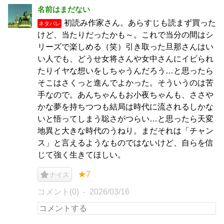
名前はまだない
初読み作家さん。あらすじも読まず買った
ネタバレ
けど、当たりだったかも～。これで当分の間はシ
リーズで楽しめる（笑）引き取った旦那さんはい
い人でも、どうせ女将さんや女中さんにイビられ
たりイヤな想いをしちゃうんだろう…と思ったら
そこはさくっと進んでよかった。そういうのは苦
手なので。あんちゃんもお小夜ちゃんも、ささや
かな夢を持ちつつも結局は時代に流されるしかな
いと悟ってしまう聡さがつらい…と思ったら天変
地異と大きな時代のうねり。まだそれは「チャン
ス」と言えるようなものではないけど、自らを信
じて強く生きてほしい。
★7
ナイス
コメント(0)
2026/03/16