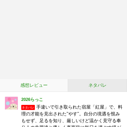
感想レビュー
ネタバレ
2026らっこ
手違いで引き取られた宿屋「紅屋」で、料
ネタバレ
理の才能を見出された"やす"。自分の境遇を恨み
もせず、足るを知り、厳しいけど温かく見守る奉