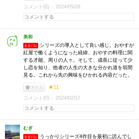
コメント(0)
2024/05/28
美和
シリーズの導入として良い感じ。おやすが
ネタバレ
紅屋で働くようになった経緯、おやすの料理に関
する才能、周りの人々。そして、成長に従って少
し恋を知り、他者の人生の大きな分かれ道を垣間
見る。これから先の興味をひかれる内容だった。
★11
ナイス
コメント(0)
2024/02/17
むぎ
うっかりシリーズ4作目を最初に読んでし
ネタバレ