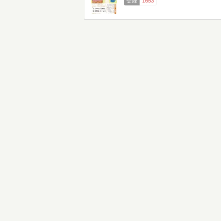
登録
1653