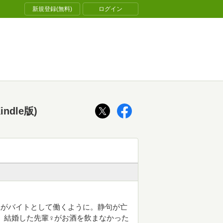
新規登録(無料)
ログイン
dle版)
生がバイトとして働くように。静句が亡
、結婚した先輩♀がお酒を飲まなかった