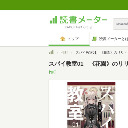
Amazo
トップ
読書メーターと
トップ
竹町
スパイ教室01 《花園》のリリィ (富士見ファンタジア文庫
スパイ教室01 《花園》のリリィ
竹町