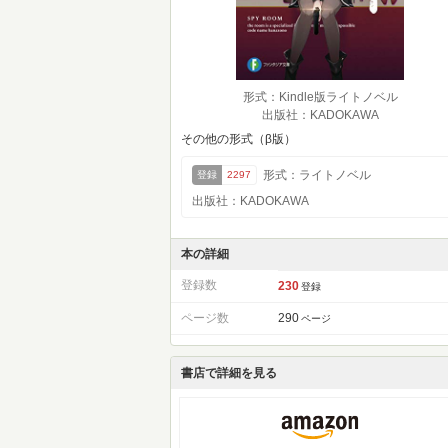
形式：Kindle版ライトノベル
出版社：KADOKAWA
その他の形式（β版）
形式：ライトノベル
登録
2297
出版社：KADOKAWA
本の詳細
登録数
230
登録
ページ数
290
ページ
書店で詳細を見る