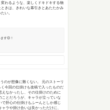
と変わるような、楽しくドキドキする物
たときは、きれいな幕引きとあたたかみ
みたい。
ます😊！
うのが想像に難くない。 元のストーリ
らく今回の仕掛けも改稿で入ったものだ
思えなかったし、その仕掛けのために
のことだろうが、キャラが立っていな
いで肝心の仕掛けもふーんとしか感じ
キャラや掛け合いは良かっただけに、