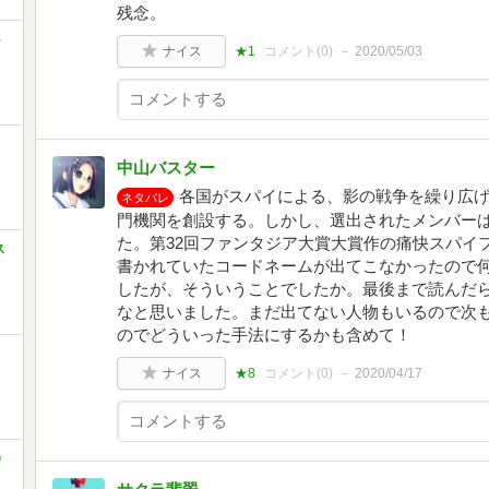
残念。
ト
ナイス
★1
コメント(
0
)
2020/05/03
中山バスター
各国がスパイによる、影の戦争を繰り広
ネタバレ
門機関を創設する。しかし、選出されたメンバー
た。第32回ファンタジア大賞大賞作の痛快スパイ
ス
書かれていたコードネームが出てこなかったので
したが、そういうことでしたか。最後まで読んだ
なと思いました。まだ出てない人物もいるので次
のでどういった手法にするかも含めて！
ナイス
★8
コメント(
0
)
2020/04/17
カ