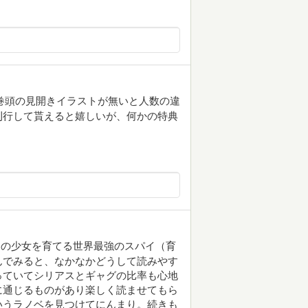
。巻頭の見開きイラストが無いと人数の違
刊行して貰えると嬉しいが、何かの特典
イの少女を育てる世界最強のスパイ（育
んでみると、なかなかどうして読みやす
っていてシリアスとギャグの比率も心地
に通じるものがあり楽しく読ませてもら
いうラノベを見つけてにんまり。続きも