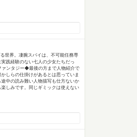
げる世界。凄腕スパイは、不可能任務専
は実践経験のない七人の少女たちだっ
ファンタジー◆最後の方まで人物紹介で
何かしらの仕掛けがあるとは思っていま
ら途中の読み難い人物描写も仕方ないか
も楽しみです。同じギミックは使えない