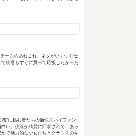
めチームのあれこれ。ネタがいくつも仕
んで続巻もすぐに買って応援したかった
任務"に挑む者たちの痛快スパイファン
面白い。伏線が綺麗に回収されて、あっ
豊かで魅力的な少女たちとクラウスのキ