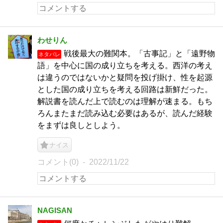
わせりん
戦後最大の難関本。「古事記」と「遠野物
ネタバレ
語」を中心に国の成り立ちを考える。西洋の考え
は違うのではないかと疑問を投げ掛け、性を起源
とした国の成り立ちを考える回路は新鮮だった。
解説書を読んだ上で読むのは理解が速まる。もち
ろんまたまだ読み込む必要はあるが、読んだ経験
をまずは良しとしよう。
ナイス
コメント(0)
2022/11/22
NAGISAN