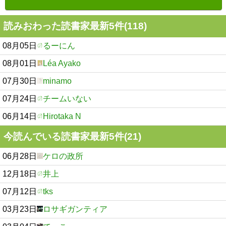
読みおわった読書家最新5件(118)
08月05日
るーにん
08月01日
Léa Ayako
07月30日
minamo
07月24日
チームいない
06月14日
Hirotaka N
今読んでいる読書家最新5件(21)
06月28日
ケロの政所
12月18日
井上
07月12日
tks
03月23日
ロサギガンティア