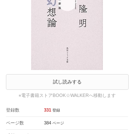
試し読みする
※電子書籍ストアBOOK☆WALKERへ移動します
登録数
331
登録
ページ数
384
ページ