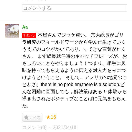
Aa
本屋さんでジャケ買い。 京大総長がゴリ
ネタバレ
ラ研究のフィールドワークから学んだ生きていく
うえでのコツがかいてあり、すてきな言葉がたく
さん。 まず総長就任時のキャッチフレーズが、お
もしろいことをやりましょう！つまり、相手に興
味を持ってもらえるように伝える対人力をみにつ
けようということ。 そして、アフリカの地元のこ
とわざ、there is no problem,there is a solution.ど
んな困難に直面しても，解決策はある！ 体験から
導き出されたポジティブなことばに元気をもらえ
た。
★16
ナイス
コメント(0)
2021/04/18