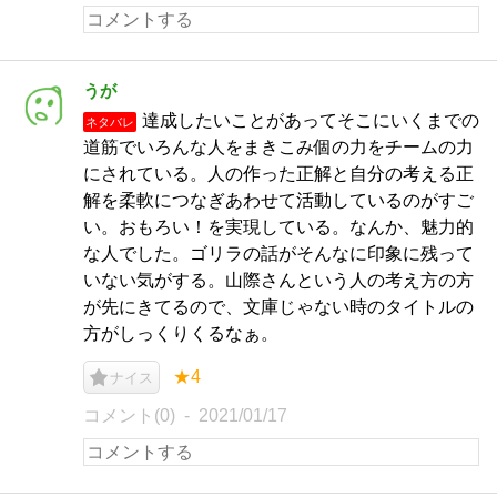
うが
達成したいことがあってそこにいくまでの
ネタバレ
道筋でいろんな人をまきこみ個の力をチームの力
にされている。人の作った正解と自分の考える正
解を柔軟につなぎあわせて活動しているのがすご
い。おもろい！を実現している。なんか、魅力的
な人でした。ゴリラの話がそんなに印象に残って
いない気がする。山際さんという人の考え方の方
が先にきてるので、文庫じゃない時のタイトルの
方がしっくりくるなぁ。
★4
ナイス
コメント(0)
2021/01/17