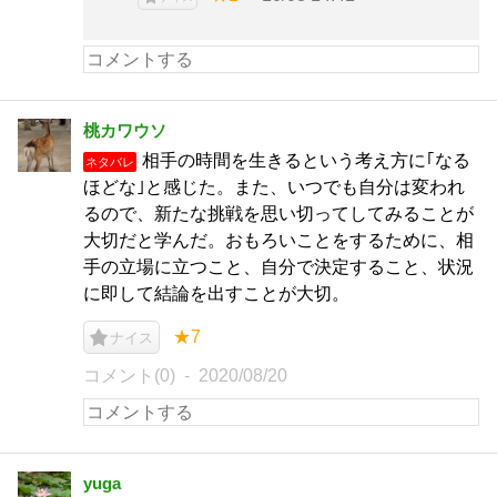
桃カワウソ
相手の時間を生きるという考え方に｢なる
ネタバレ
ほどな｣と感じた。また、いつでも自分は変われ
るので、新たな挑戦を思い切ってしてみることが
大切だと学んだ。おもろいことをするために、相
手の立場に立つこと、自分で決定すること、状況
に即して結論を出すことが大切。
★7
ナイス
コメント(0)
2020/08/20
yuga