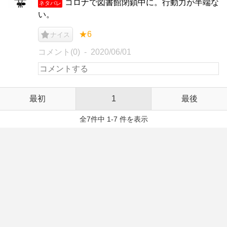
コロナで図書館閉鎖中に。行動力が半端な
ネタバレ
い。
★6
ナイス
コメント(0)
2020/06/01
最初
1
最後
全7件中 1-7 件を表示