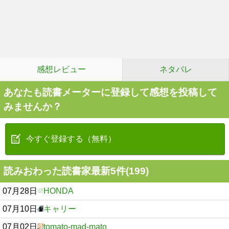
感想レビュー
ネタバレ
あなたも読書メーターに登録して感想を投稿して
みませんか？
今すぐ登録する（無料）
読みおわった読書家最新5件(199)
07月28日
HONDA
07月10日
キャリー
07月02日
tomato-mad-mato