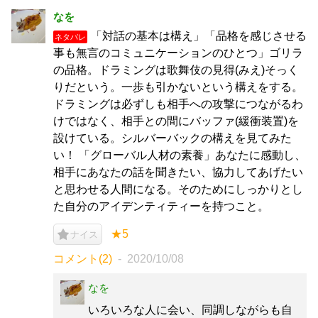
なを
「対話の基本は構え」「品格を感じさせる
ネタバレ
事も無言のコミュニケーションのひとつ」ゴリラ
の品格。ドラミングは歌舞伎の見得(みえ)そっく
りだという。一歩も引かないという構えをする。
ドラミングは必ずしも相手への攻撃につながるわ
けではなく、相手との間にバッファ(緩衝装置)を
設けている。シルバーバックの構えを見てみた
い！ 「グローバル人材の素養」あなたに感動し、
相手にあなたの話を聞きたい、協力してあげたい
と思わせる人間になる。そのためにしっかりとし
た自分のアイデンティティーを持つこと。
★5
ナイス
コメント(2)
2020/10/08
なを
いろいろな人に会い、同調しながらも自