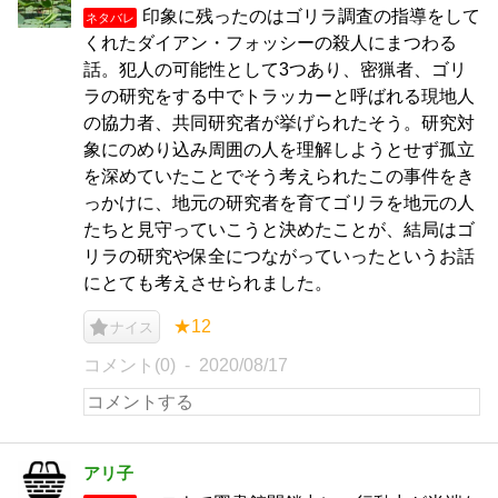
印象に残ったのはゴリラ調査の指導をして
ネタバレ
くれたダイアン・フォッシーの殺人にまつわる
話。犯人の可能性として3つあり、密猟者、ゴリ
ラの研究をする中でトラッカーと呼ばれる現地人
の協力者、共同研究者が挙げられたそう。研究対
象にのめり込み周囲の人を理解しようとせず孤立
を深めていたことでそう考えられたこの事件をき
っかけに、地元の研究者を育てゴリラを地元の人
たちと見守っていこうと決めたことが、結局はゴ
リラの研究や保全につながっていったというお話
にとても考えさせられました。
★12
ナイス
コメント(0)
2020/08/17
アリ子