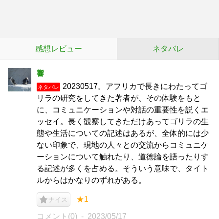
感想レビュー
ネタバレ
響
20230517。アフリカで長きにわたってゴ
ネタバレ
リラの研究をしてきた著者が、その体験をもと
に、コミュニケーションや対話の重要性を説くエ
ッセイ。長く観察してきただけあってゴリラの生
態や生活についての記述はあるが、全体的には少
ない印象で、現地の人々との交流からコミュニケ
ーションについて触れたり、道徳論を語ったりす
る記述が多くを占める。そういう意味で、タイト
ルからはかなりのずれがある。
★1
ナイス
コメント(0)
2023/05/17