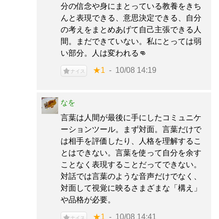
分の信念や身にまとっている教養をきち
んと表現できる、意思決定できる、自分
の考えをまとめあげて自己主張できる人
間。まだできていない。私にとっては弱
い部分。人は変われる👊
★1
10/08 14:19
ナイス
なを
言葉は人間が最後に手にしたコミュニケ
ーションツール。まず対面。言葉だけで
は相手を評価したり、人格を理解するこ
とはできない。言葉を使って自分を余す
ことなく表現することだってできない。
対話では言葉のような音声だけでなく、
対面して視覚に映るさまざまな「構え」
や品格が必要。
★1
10/08 14:41
ナイス