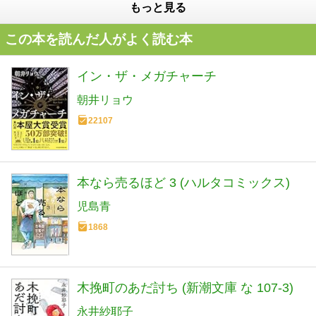
もっと見る
この本を読んだ人がよく読む本
イン・ザ・メガチャーチ
朝井リョウ
22107
本なら売るほど 3 (ハルタコミックス)
児島青
1868
木挽町のあだ討ち (新潮文庫 な 107-3)
永井紗耶子