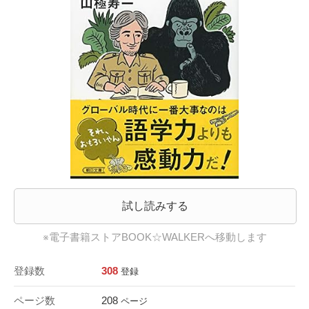
試し読みする
※電子書籍ストアBOOK☆WALKERへ移動します
登録数
308
登録
ページ数
208
ページ