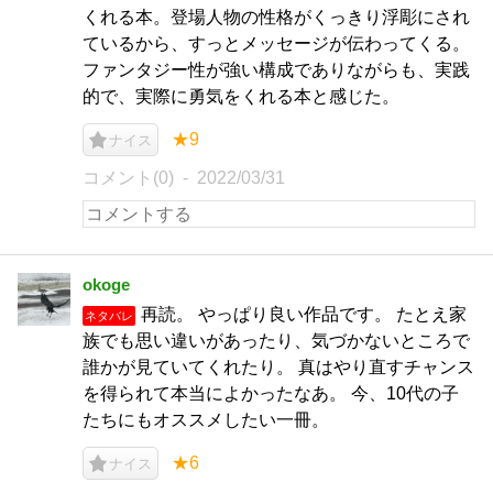
くれる本。登場人物の性格がくっきり浮彫にされ
ているから、すっとメッセージが伝わってくる。
ファンタジー性が強い構成でありながらも、実践
的で、実際に勇気をくれる本と感じた。
★9
ナイス
コメント(0)
2022/03/31
okoge
再読。 やっぱり良い作品です。 たとえ家
ネタバレ
族でも思い違いがあったり、気づかないところで
誰かが見ていてくれたり。 真はやり直すチャンス
を得られて本当によかったなあ。 今、10代の子
たちにもオススメしたい一冊。
★6
ナイス