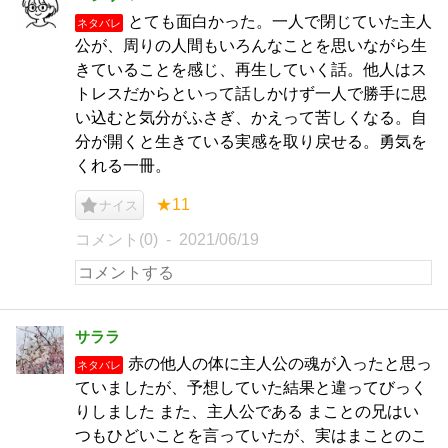
とても面白かった。一人で閉じていた主人
ネタバレ
公が、周りの人間もいろんなことを思いながら生
きていることを感じ、再生していく話。他人はス
トレスだからといって話しかけず一人で勝手に思
い込むと気分がふさぎ、かえって苦しくなる。自
分が開くと生きている実感を取り戻せる。勇気を
くれる一冊。
★11
ナイス
コメント(0)
2021/06/19
サララ
赤の他人の体に主人公の魂が入ったと思っ
ネタバレ
ていましたが、予想していた結果と違ってびっく
りしました また、主人公である まことの兄はい
つもひどいことを言っていたが、実はまことのこ