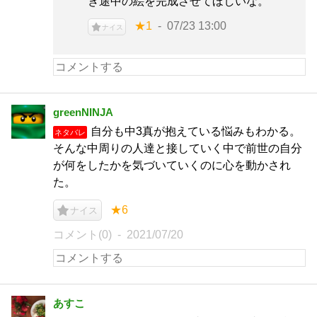
き途中の絵を完成させてほしいな。
★1
07/23 13:00
ナイス
greenNINJA
自分も中3真が抱えている悩みもわかる。
ネタバレ
そんな中周りの人達と接していく中で前世の自分
が何をしたかを気づいていくのに心を動かされ
た。
★6
ナイス
コメント(0)
2021/07/20
あすこ