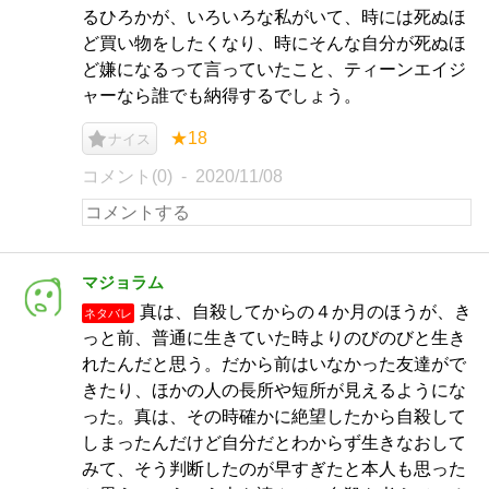
るひろかが、いろいろな私がいて、時には死ぬほ
ど買い物をしたくなり、時にそんな自分が死ぬほ
ど嫌になるって言っていたこと、ティーンエイジ
ャーなら誰でも納得するでしょう。
★18
ナイス
コメント(0)
2020/11/08
マジョラム
真は、自殺してからの４か月のほうが、き
ネタバレ
っと前、普通に生きていた時よりのびのびと生き
れたんだと思う。だから前はいなかった友達がで
きたり、ほかの人の長所や短所が見えるようにな
った。真は、その時確かに絶望したから自殺して
しまったんだけど自分だとわからず生きなおして
みて、そう判断したのが早すぎたと本人も思った