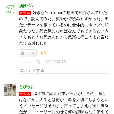
油性ペン
好きなYouTuberの動画で紹介されていた
ネタバレ
ので、読んでみた。爽やかで読みやすかった。重
たいテーマを扱っているのに全体的にポップな印
象だった。死ぬ気になればなんでもできるという
よりもどうせ死ぬんだから気楽に行こうよと言わ
れてる感じした。
★6
ナイス
コメント(0)
2022/04/15
とびうお
10年前に読んだ本だったが、再読。命と
ネタバレ
はなにか、人生とは何か、命を大切にしようとい
うメッセージはそのまま言ってしまえば実に陳腐
だが、ストーリーにのせて何の嫌味もなく伝えて