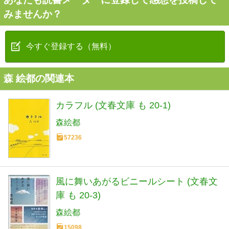
みませんか？
今すぐ登録する（無料）
森 絵都の関連本
カラフル (文春文庫 も 20-1)
森絵都
57236
風に舞いあがるビニールシート (文春文
庫 も 20-3)
森絵都
15098