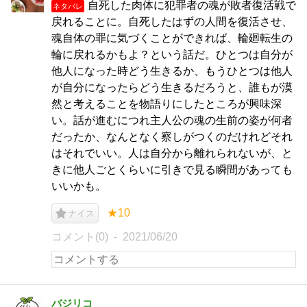
自死した肉体に犯罪者の魂が敗者復活戦で
ネタバレ
戻れることに。自死したはずの人間を復活させ、
魂自体の罪に気づくことができれば、輪廻転生の
輪に戻れるかもよ？という話だ。ひとつは自分が
他人になった時どう生きるか、もうひとつは他人
が自分になったらどう生きるだろうと、誰もが漠
然と考えることを物語りにしたところが興味深
い。話が進むにつれ主人公の魂の生前の姿が何者
だったか、なんとなく察しがつくのだけれどそれ
はそれでいい。人は自分から離れられないが、と
きに他人ごとくらいに引きで見る瞬間があっても
いいかも。
★10
ナイス
コメント(0)
2021/06/20
バジリコ