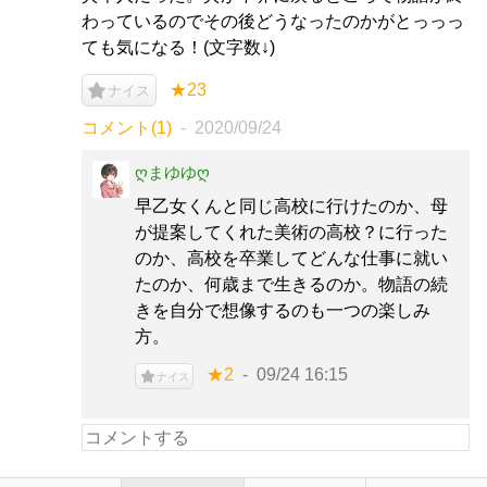
わっているのでその後どうなったのかがとっっっ
ても気になる！(文字数↓)
★23
ナイス
コメント(1)
2020/09/24
ღまゆゆღ
早乙女くんと同じ高校に行けたのか、母
が提案してくれた美術の高校？に行った
のか、高校を卒業してどんな仕事に就い
たのか、何歳まで生きるのか。物語の続
きを自分で想像するのも一つの楽しみ
方。
★2
09/24 16:15
ナイス