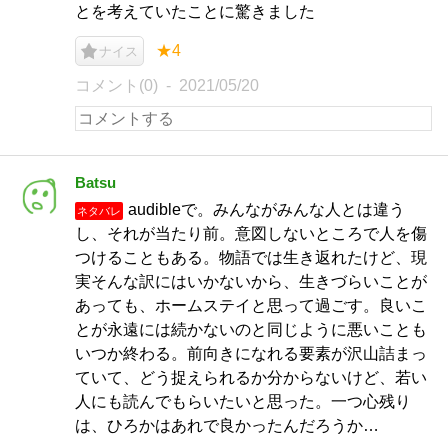
とを考えていたことに驚きました
★4
ナイス
コメント(0)
2021/05/20
Batsu
audibleで。みんながみんな人とは違う
ネタバレ
し、それが当たり前。意図しないところで人を傷
つけることもある。物語では生き返れたけど、現
実そんな訳にはいかないから、生きづらいことが
あっても、ホームステイと思って過ごす。良いこ
とが永遠には続かないのと同じように悪いことも
いつか終わる。前向きになれる要素が沢山詰まっ
ていて、どう捉えられるか分からないけど、若い
人にも読んでもらいたいと思った。一つ心残り
は、ひろかはあれで良かったんだろうか…