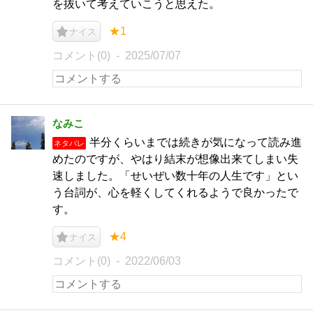
を抜いて考えていこうと思えた。
★1
ナイス
コメント(0)
2025/07/07
なみこ
半分くらいまでは続きが気になって読み進
ネタバレ
めたのですが、やはり結末が想像出来てしまい失
速しました。「せいぜい数十年の人生です」とい
う台詞が、心を軽くしてくれるようで良かったで
す。
★4
ナイス
コメント(0)
2022/06/03