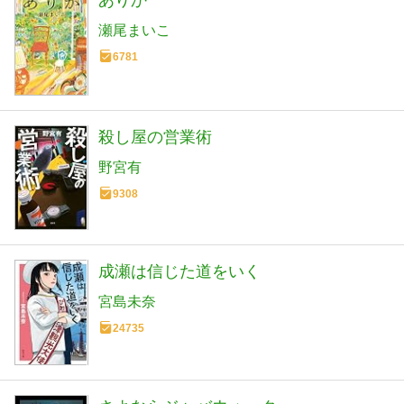
瀬尾まいこ
6781
殺し屋の営業術
野宮有
9308
成瀬は信じた道をいく
宮島未奈
24735