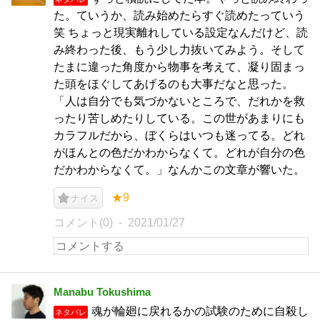
た。ていうか、読み始めたらすぐ読めたっていう
笑 ちょっと現実離れしている設定なんだけど、読
み終わった後、もう少し力抜いてみよう。そして
たまに違った角度から物事を考えて、凝り固まっ
た頭をほぐしてあげるのも大事だなと思った。
「人は自分でも気づかないところで、だれかを救
ったり苦しめたりしている。この世があまりにも
カラフルだから、ぼくらはいつも迷ってる。どれ
がほんとの色だかわからなくて。どれが自分の色
だかわからなくて。」なんかこの文章が響いた。
★9
ナイス
コメント(0)
2021/01/27
Manabu Tokushima
魂が輪廻に戻れるかの試験のために自殺し
ネタバレ