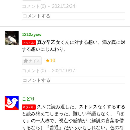
コメント(0)
2021/12/24
1212zyxw
真が早乙女くんに対する想い、満が真に対
ネタバレ
する想いにじんわり。
★10
ナイス
コメント(0)
2021/10/17
こどり
久々に読み返した。ストレスなくするする
ネタバレ
と読み終えてしまった。難しい単語もなく、『ぼ
く』の一人称で、視点や感情が（解説の言葉を借
りるなら）『普通』だからかもしれない。色のな