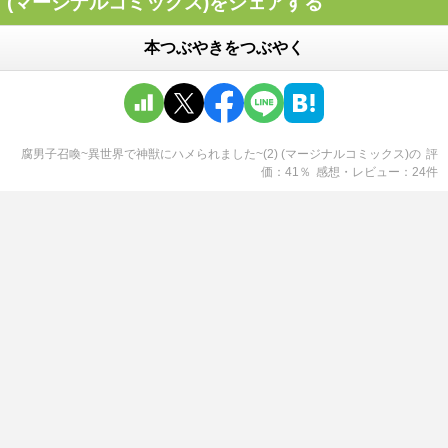
(マージナルコミックス)をシェアする
本つぶやきをつぶやく
腐男子召喚~異世界で神獣にハメられました~(2) (マージナルコミックス)
の
評
価
41
％
感想・レビュー
24
件