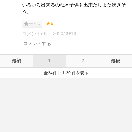
いろいろ出来るのねw 子供も出来たしまた続きそ
う。
★6
ナイス
コメント(0)
2020/09/19
最初
1
2
最後
全24件中 1-20 件を表示