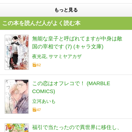
もっと見る
この本を読んだ人がよく読む本
無能な皇子と呼ばれてますが中身は敵
国の宰相です (7) (キャラ文庫)
夜光花
サマミヤアカザ
62
この恋はオフレコで！ (MARBLE
COMICS)
立河あいも
47
福引で当たったので異世界に移住し、