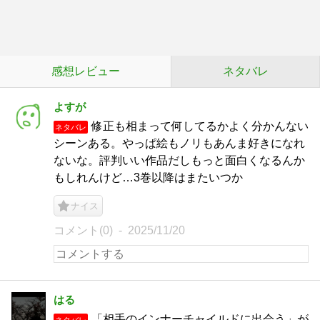
感想レビュー
ネタバレ
よすが
修正も相まって何してるかよく分かんない
ネタバレ
シーンある。やっぱ絵もノリもあんま好きになれ
ないな。評判いい作品だしもっと面白くなるんか
もしれんけど…3巻以降はまたいつか
ナイス
コメント(0)
2025/11/20
はる
「相手のインナーチャイルドに出会う」が
ネタバレ