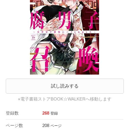
試し読みする
※電子書籍ストアBOOK☆WALKERへ移動します
登録数
268
登録
ページ数
208
ページ