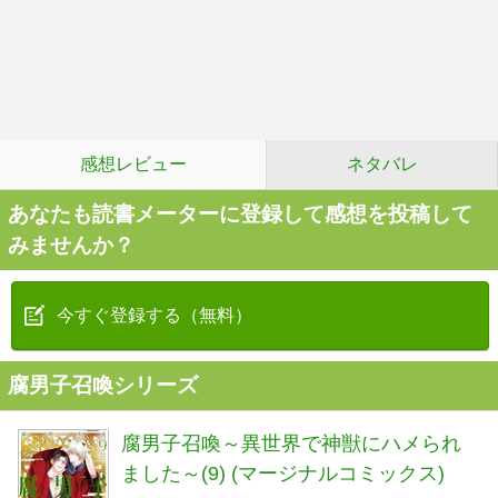
感想レビュー
ネタバレ
あなたも読書メーターに登録して感想を投稿して
みませんか？
今すぐ登録する（無料）
腐男子召喚シリーズ
腐男子召喚～異世界で神獣にハメられ
ました～(9) (マージナルコミックス)