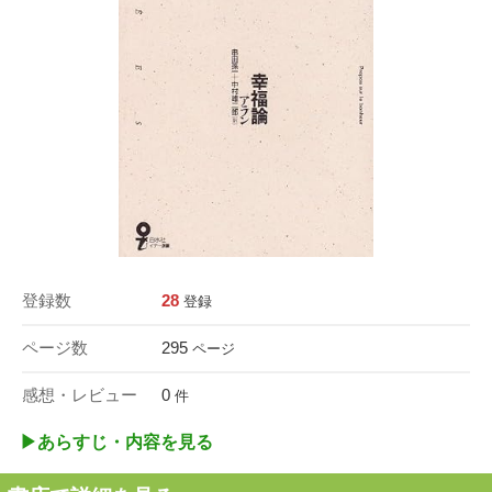
登録数
28
登録
ページ数
295
ページ
感想・レビュー
0
件
▶︎あらすじ・内容を見る