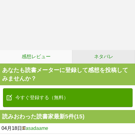
感想レビュー
ネタバレ
あなたも読書メーターに登録して感想を投稿して
みませんか？
今すぐ登録する（無料）
読みおわった読書家最新5件(15)
04月18日
asadaame