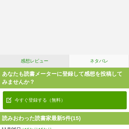
感想レビュー
ネタバレ
あなたも読書メーターに登録して感想を投稿して
みませんか？
今すぐ登録する（無料）
読みおわった読書家最新5件(15)