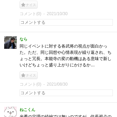
ナイス
コメント(0)
2021/10/30
なら
同じイベントに対する各武将の視点が面白かっ
た。ただ、同じ回想や心情表現が繰り返され、ち
ょっと冗長。本能寺の変の動機はある意味で新し
いけどちょっと盛り上がりにかけるか…
ナイス
コメント(0)
2021/08/30
ねこくん
光秀の定理の続編では無いのですが、信長視点の