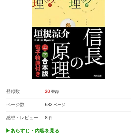
登録数
20
登録
ページ数
682
ページ
感想・レビュー
8
件
▶︎あらすじ・内容を見る