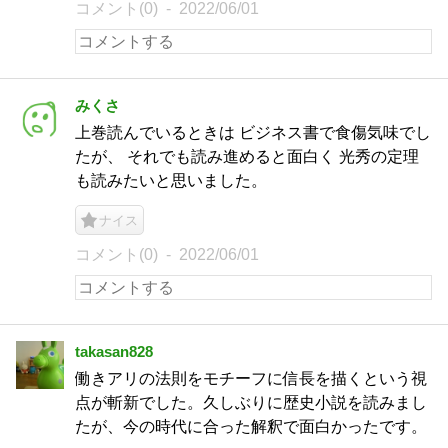
コメント(0)
2022/06/01
みくさ
上巻読んでいるときは ビジネス書で食傷気味でし
たが、 それでも読み進めると面白く 光秀の定理
も読みたいと思いました。
ナイス
コメント(0)
2022/06/01
takasan828
働きアリの法則をモチーフに信長を描くという視
点が斬新でした。久しぶりに歴史小説を読みまし
たが、今の時代に合った解釈で面白かったです。