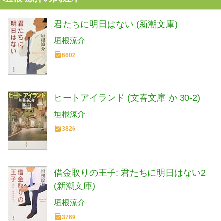
君たちに明日はない (新潮文庫)
垣根涼介
6602
ヒートアイランド (文春文庫 か 30-2)
垣根涼介
3826
借金取りの王子: 君たちに明日はない2
(新潮文庫)
垣根涼介
3769