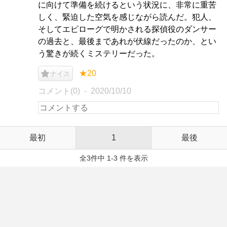
に向けて準備を続けるという状況に、非常に重苦
しく、緊迫した空気を感じながら読んだ。犯人、
そしてエピローグで明かされる探偵役のダンサー
の過去と、最後まであれが伏線だったのか、とい
う驚きが続くミステリーだった。
★20
ナイス
コメント(0)
2020/10/10
最初
1
最後
全3件中 1-3 件を表示