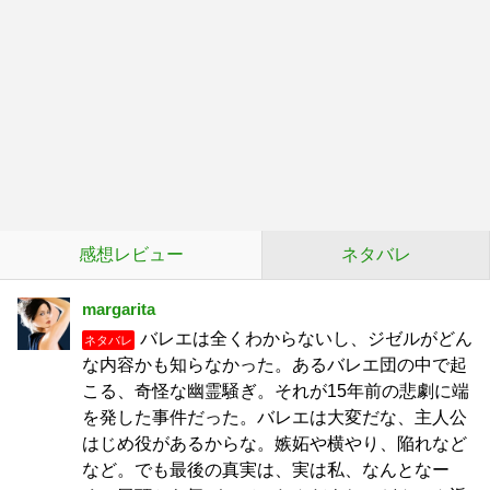
感想レビュー
ネタバレ
margarita
バレエは全くわからないし、ジゼルがどん
ネタバレ
な内容かも知らなかった。あるバレエ団の中で起
こる、奇怪な幽霊騒ぎ。それが15年前の悲劇に端
を発した事件だった。バレエは大変だな、主人公
はじめ役があるからな。嫉妬や横やり、陥れなど
など。でも最後の真実は、実は私、なんとなー