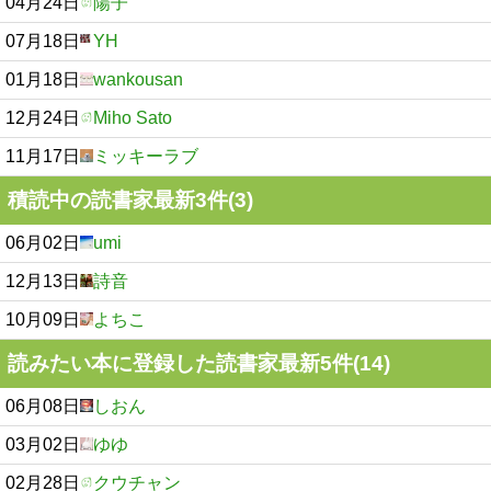
04月24日
陽子
07月18日
YH
01月18日
wankousan
12月24日
Miho Sato
11月17日
ミッキーラブ
積読中の読書家最新3件(3)
06月02日
umi
12月13日
詩音
10月09日
よちこ
読みたい本に登録した読書家最新5件(14)
06月08日
しおん
03月02日
ゆゆ
02月28日
クウチャン