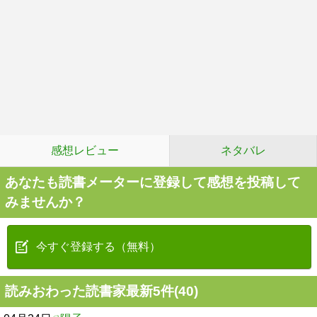
感想レビュー
ネタバレ
あなたも読書メーターに登録して感想を投稿して
みませんか？
今すぐ登録する（無料）
読みおわった読書家最新5件(40)