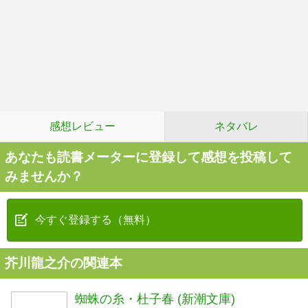
感想レビュー
ネタバレ
あなたも読書メーターに登録して感想を投稿して
みませんか？
今すぐ登録する（無料）
芥川龍之介の関連本
蜘蛛の糸・杜子春 (新潮文庫)