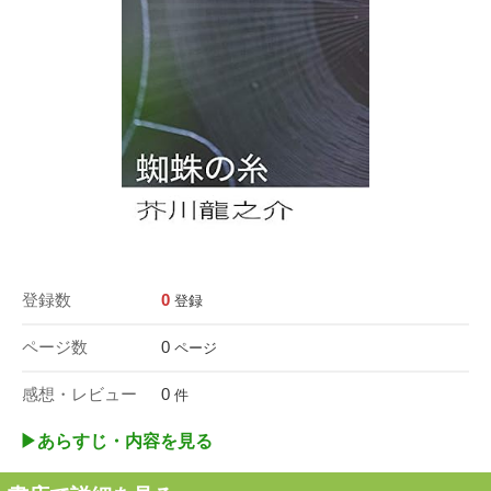
登録数
0
登録
ページ数
0
ページ
感想・レビュー
0
件
▶︎あらすじ・内容を見る