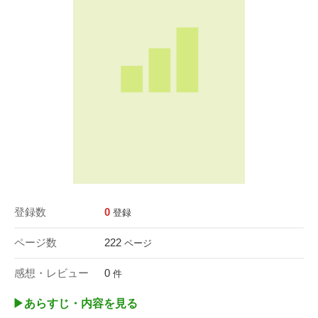
登録数
0
登録
ページ数
222
ページ
感想・レビュー
0
件
▶︎あらすじ・内容を見る