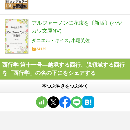
アルジャーノンに花束を〔新版〕(ハヤ
カワ文庫NV)
ダニエル・キイス
小尾芙佐
24139
西行学 第十一号―越境する西行、脱領域する西行
を「西行学」の名の下にをシェアする
本つぶやきをつぶやく