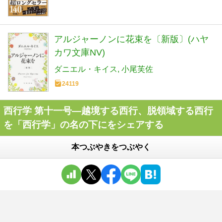
アルジャーノンに花束を〔新版〕(ハヤ
カワ文庫NV)
ダニエル・キイス
小尾芙佐
24119
西行学 第十一号―越境する西行、脱領域する西行
を「西行学」の名の下にをシェアする
本つぶやきをつぶやく