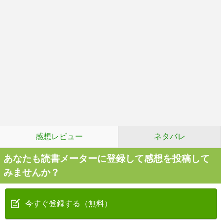
感想レビュー
ネタバレ
あなたも読書メーターに登録して感想を投稿して
みませんか？
今すぐ登録する（無料）