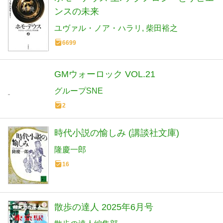
ンスの未来
ユヴァル・ノア・ハラリ
柴田裕之
6699
GMウォーロック VOL.21
グループSNE
2
時代小説の愉しみ (講談社文庫)
隆慶一郎
16
散歩の達人 2025年6月号