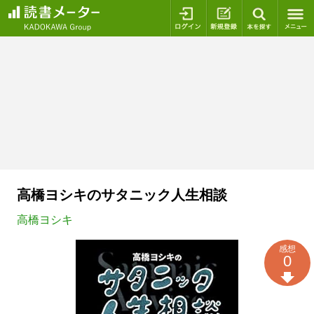
ログイン
新規登録
本を探
高橋ヨシキのサタニック人生相談
高橋ヨシキ
感想
0