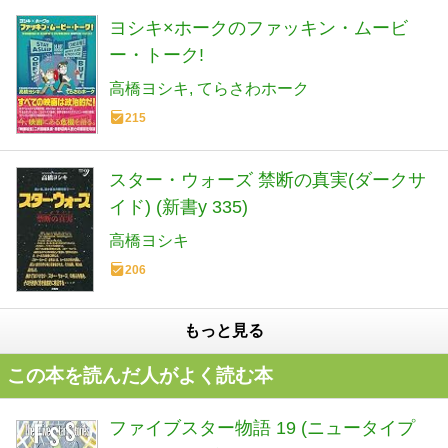
ヨシキ×ホークのファッキン・ムービ
ー・トーク!
高橋ヨシキ
てらさわホーク
215
スター・ウォーズ 禁断の真実(ダークサ
イド) (新書y 335)
高橋ヨシキ
206
もっと見る
この本を読んだ人がよく読む本
ファイブスター物語 19 (ニュータイプ