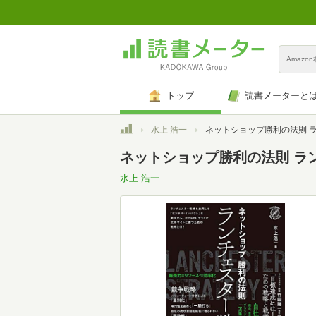
Amazo
トップ
読書メーターと
トップ
水上 浩一
ネットショップ勝利の法則 ランチェスター戦略 (Compass Book
ネットショップ勝利の法則 ランチェ
水上 浩一