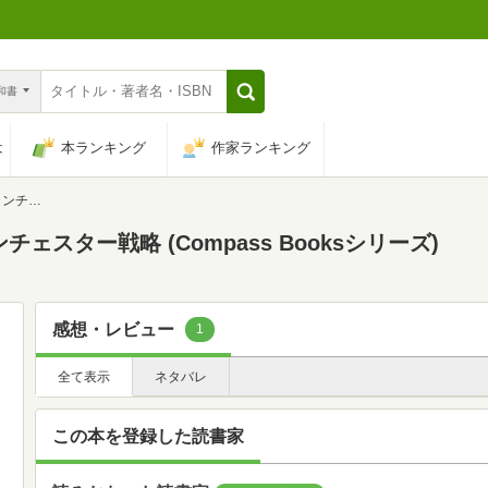
n和書
は
本ランキング
作家ランキング
sシリーズ)
スター戦略 (Compass Booksシリーズ)
感想・レビュー
1
全て表示
ネタバレ
この本を登録した読書家