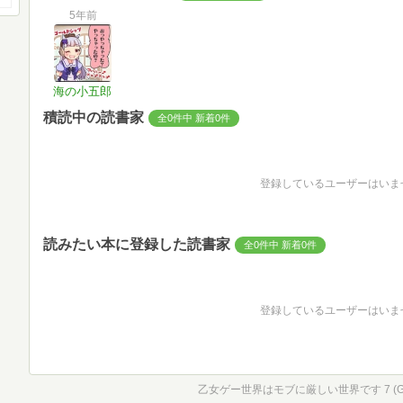
5年前
海の小五郎
積読中の読書家
全0件中 新着0件
登録しているユーザーはいま
読みたい本に登録した読書家
全0件中 新着0件
登録しているユーザーはいま
乙女ゲー世界はモブに厳しい世界です 7 (