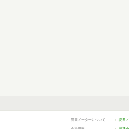
読書メーターについて
読書メ
会社情報
運営会