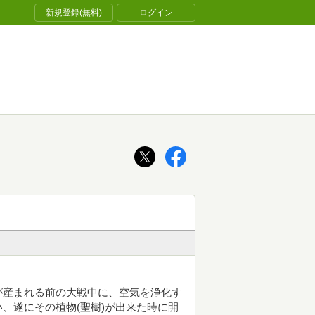
新規登録(無料)
ログイン
が産まれる前の大戦中に、空気を浄化す
、遂にその植物(聖樹)が出来た時に開