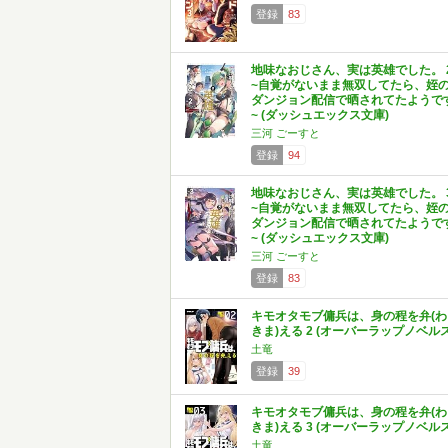
登録
83
地味なおじさん、実は英雄でした。 
~自覚がないまま無双してたら、姪
ダンジョン配信で晒されてたようで
~ (ダッシュエックス文庫)
三河 ごーすと
登録
94
地味なおじさん、実は英雄でした。 
~自覚がないまま無双してたら、姪
ダンジョン配信で晒されてたようで
~ (ダッシュエックス文庫)
三河 ごーすと
登録
83
キモオタモブ傭兵は、身の程を弁(わ
きま)える 2 (オーバーラップノベルス
土竜
登録
39
キモオタモブ傭兵は、身の程を弁(わ
きま)える 3 (オーバーラップノベルス
土竜