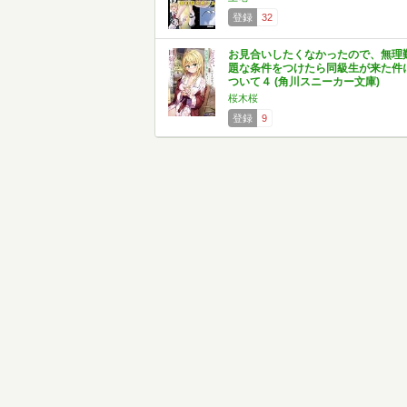
登録
32
お見合いしたくなかったので、無理
題な条件をつけたら同級生が来た件
ついて４ (角川スニーカー文庫)
桜木桜
登録
9