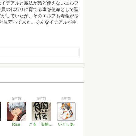
はイデアルと魔法が殆ど使えないエルフ
乗員の代わりに育てる事を使命として聖
フがしていたが、そのエルフも寿命が尽
と見守って来た。そんなイデアルが生
5年前
5年前
5年前
Risu
こも 旧柏バカ一代
いくしあ