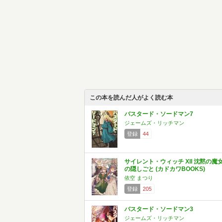
この本を読んだ人がよく読む本
バスタード・ソードマン7
ジェームズ・リッチマン
登録
44
サイレント・ウィッチ XII 沈黙の魔
の隠しごと (カドカワBOOKS)
依空 まつり
登録
205
バスタード・ソードマン3
ジェームズ・リッチマン