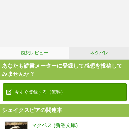
感想レビュー
ネタバレ
あなたも読書メーターに登録して感想を投稿して
みませんか？
今すぐ登録する（無料）
シェイクスピアの関連本
マクベス (新潮文庫)