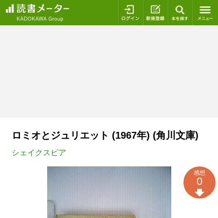
ログイン
新規登録
本を探
ロミオとジュリエット (1967年) (角川文庫)
シェイクスピア
感想
0