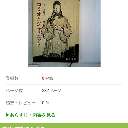
登録数
0
登録
ページ数
232
ページ
感想・レビュー
0
件
▶︎あらすじ・内容を見る