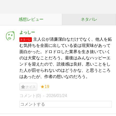
感想レビュー
ネタバレ
よっしー
主人公が清廉潔白なだけでなく、他人を妬
ネタバレ
む気持ちを全面に出している姿は現実味があって
面白かった。ドロドロした業界を生き抜いていく
のは大変なことだろう。最後はみんなハッピーエ
ンドを迎えたので、読後感は良好。悪いことをし
た人が罰せられないのはどうかな、と思うところ
はあったが、作者の想いなのだろう。
★19
ナイス
コメント(0)
2026/01/24