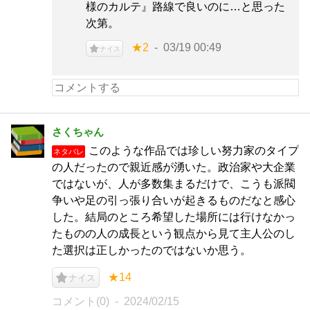
様のカルテ』路線で良いのに…と思った
次第。
★2
03/19 00:49
ナイス
さくちゃん
このような作品では珍しい努力家のタイプ
ネタバレ
の人だったので親近感が湧いた。政治家や大企業
ではないが、人が多数集まるだけで、こうも派閥
争いや足の引っ張り合いが起きるものだなと感心
した。結局のところ希望した場所には行けなかっ
たものの人の成長という観点から見て主人公のし
た選択は正しかったのではないか思う。
★14
ナイス
コメント(0)
2024/02/15