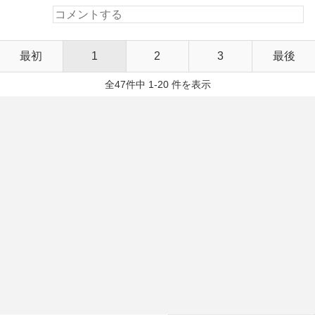
最初
1
2
3
最後
全47件中 1-20 件を表示