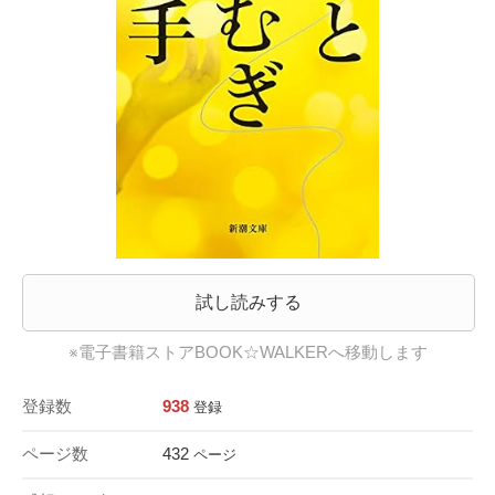
試し読みする
※電子書籍ストアBOOK☆WALKERへ移動します
登録数
938
登録
ページ数
432
ページ