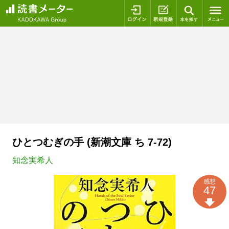
ログイン
新規登録
本を探
ひとつむぎの手 (新潮文庫 ち 7-72)
知念実希人
感想
47