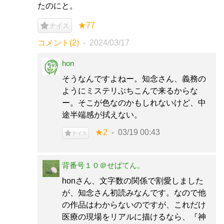
たのにと。
★77
ナイス
コメント(2)
2024/03/17
hon
そうなんですよねー。知念さん、義務の
ようにミステリぶちこんで来るからな
ー。そこが色なのかもしれないけど、中
途半端感が拭えない。
★2
03/19 00:43
ナイス
背番号１０＠せばてん。
honさん、文字数の関係で割愛しました
が、知念さん初読みなんです。なので他
の作品はわからないのですが、これだけ
医療の現場をリアルに描けるなら、『神