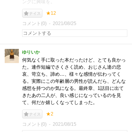
ングに興味を。
★12
ナイス
コメント(0)
2021/08/25
ゆりいか
何気なく手に取った本だったけど、とても良かっ
た。連作短編でさくさく読め、おじさん達の悲
哀、苛立ち、諦め…、様々な感情が伝わってく
る。実際にこの年齢層の男性が読んだら、どんな
感想を持つのか気になる。最終章、1話目に出て
きたあの二人が、良い感じになっているのを見
て、何だか嬉しくなってしまった。
★2
ナイス
コメント(0)
2021/08/15