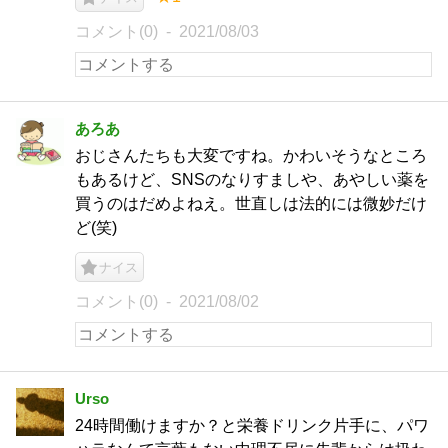
コメント(0)
2021/08/03
あろあ
おじさんたちも大変ですね。かわいそうなところ
もあるけど、SNSのなりすましや、あやしい薬を
買うのはだめよねえ。世直しは法的には微妙だけ
ど(笑)
ナイス
コメント(0)
2021/08/02
Urso
24時間働けますか？と栄養ドリンク片手に、パワ