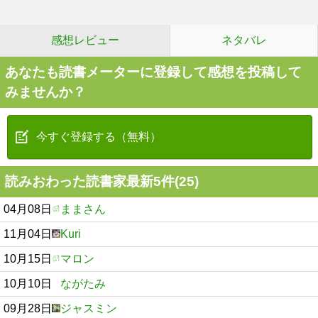
感想レビュー
ネタバレ
あなたも読書メーターに登録して感想を投稿して
みませんか？
今すぐ登録する（無料）
読みおわった読書家最新5件(25)
04月08日
ままさん
11月04日
Kuri
10月15日
マロン
10月10日
ながたみ
09月28日
ジャスミン