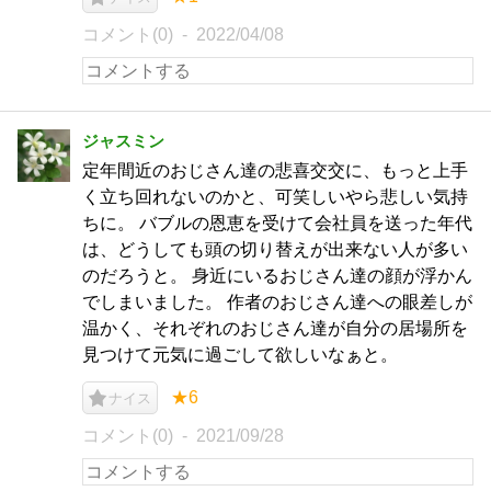
コメント(0)
2022/04/08
ジャスミン
定年間近のおじさん達の悲喜交交に、もっと上手
く立ち回れないのかと、可笑しいやら悲しい気持
ちに。 バブルの恩恵を受けて会社員を送った年代
は、どうしても頭の切り替えが出来ない人が多い
のだろうと。 身近にいるおじさん達の顔が浮かん
でしまいました。 作者のおじさん達への眼差しが
温かく、それぞれのおじさん達が自分の居場所を
見つけて元気に過ごして欲しいなぁと。
★6
ナイス
コメント(0)
2021/09/28