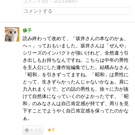
コメント(0)
2021/08/07
修子
読み終わって改めて、「坂井さんの本なのかぁ、
へ～」っておもいました。坂井さんは「ぜんや」
シリーズのインパクトが強いけれど、全然違う引
き出しもお持ちなんですね。こちらは中年の男性
を主人公にした連作短編集でした。結構みなさん
「昭和」を引きずってますね。「昭和」は男性に
とって、生きずらかったんじゃないかなぁ。肩に
力入れまくりで。どの話の男性も、徐々に力が抜
けて自然体になっていくのがよかったです。「昭
和」のみなさんは自己肯定感が持てず、周りを見
下すことでようやく自己肯定感を保ってたのかな
ぁ。
★9
ナイス