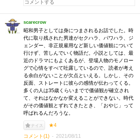
scarecrow
昭和男子としては身につまされるお話でした。時
代に取り残された男達がセクハラ、パワハラ、ジ
ェンダー、非正規雇用など新しい価値観について
行けず、苦しんでいく物語だ。小説としては、最
近のドラマにもよくあるが、登場人物のモノロー
グで心情をすべて吐露しているので、読者が考え
る余白がないことが欠点といえる。しかし、その
反面、ストレートに彼らの感情が伝わってくる。
多くの人は35歳くらいまでで価値観が確立され
て、それはなかなか変えることができない。時代
がその価値観とずれてきたとき、「おやじ」って
呼ばれるんだろうな。
★4
ナイス
コメント(1)
2021/08/11