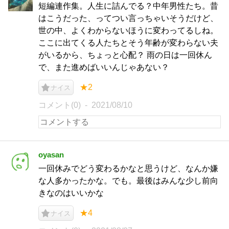
短編連作集。人生に詰んでる？中年男性たち。昔
はこうだった、ってつい言っちゃいそうだけど、
世の中、よくわからないほうに変わってるしね。
ここに出てくる人たちとそう年齢が変わらない夫
がいるから、ちょっと心配？ 雨の日は一回休ん
で、また進めばいいんじゃあない？
★2
ナイス
コメント(0)
2021/08/10
oyasan
一回休みでどう変わるかなと思うけど、なんか嫌
な人多かったかな。でも。最後はみんな少し前向
きなのはいいかな
★4
ナイス