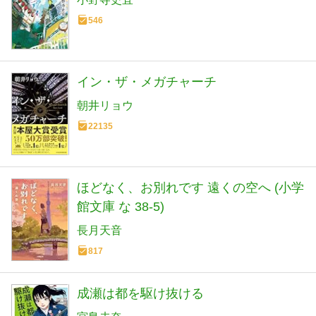
546
イン・ザ・メガチャーチ
朝井リョウ
22135
ほどなく、お別れです 遠くの空へ (小学
館文庫 な 38-5)
長月天音
817
成瀬は都を駆け抜ける