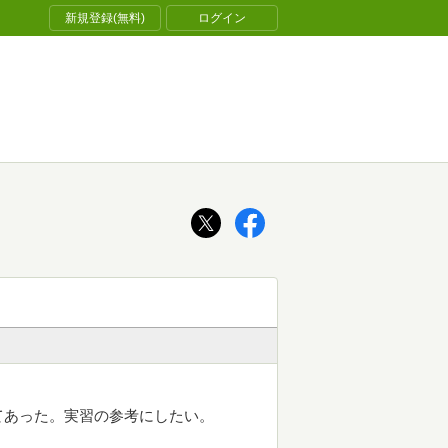
新規登録(無料)
ログイン
てあった。実習の参考にしたい。