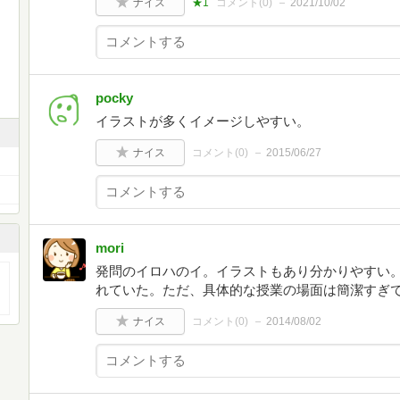
ナイス
★1
コメント(
0
)
2021/10/02
pocky
イラストが多くイメージしやすい。
ナイス
コメント(
0
)
2015/06/27
mori
発問のイロハのイ。イラストもあり分かりやすい
れていた。ただ、具体的な授業の場面は簡潔すぎ
ナイス
コメント(
0
)
2014/08/02