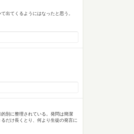
いて出てくるようにはなったと思う。
目的別に整理されている。発問は簡潔
きるだけ長くとり、何より生徒の発言に