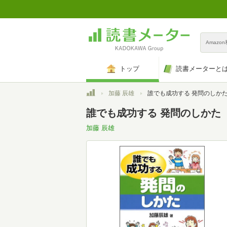
Amazo
トップ
読書メーターと
トップ
加藤 辰雄
誰でも成功する 発問のしか
誰でも成功する 発問のしかた
加藤 辰雄