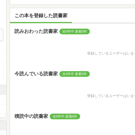
この本を登録した読書家
読みおわった読書家
全0件中 新着0件
登録しているユーザーはいま
今読んでいる読書家
全0件中 新着0件
登録しているユーザーはいま
積読中の読書家
全0件中 新着0件