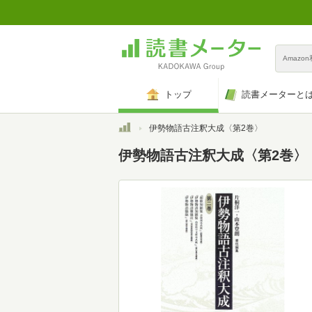
Amazo
トップ
読書メーターと
トップ
伊勢物語古注釈大成〈第2巻〉
伊勢物語古注釈大成〈第2巻〉