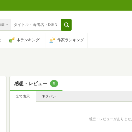
n和書
は
本ランキング
作家ランキング
感想・レビュー
0
全て表示
ネタバレ
感想・レビューがありませ