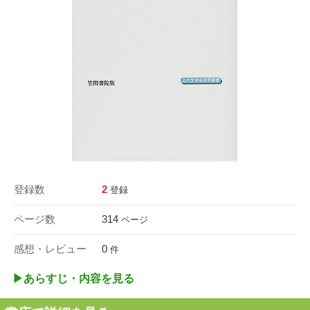
登録数
2
登録
ページ数
314
ページ
感想・レビュー
0
件
▶︎あらすじ・内容を見る