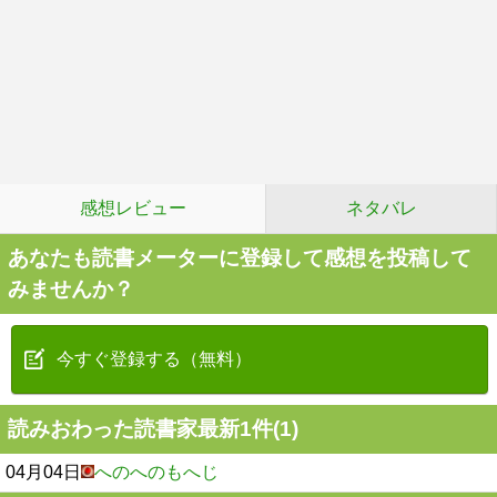
感想レビュー
ネタバレ
あなたも読書メーターに登録して感想を投稿して
みませんか？
今すぐ登録する（無料）
読みおわった読書家最新1件(1)
04月04日
へのへのもへじ