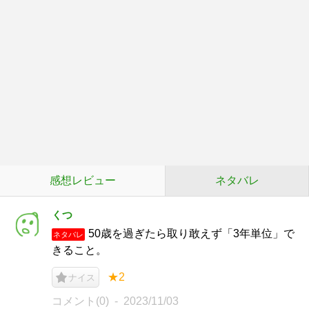
感想レビュー
ネタバレ
くつ
50歳を過ぎたら取り敢えず「3年単位」で
ネタバレ
きること。
★2
ナイス
コメント(0)
2023/11/03