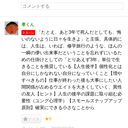
孝くん
「たとえ、あと3年で死んだとしても、悔
ネタバレ
いのないように日々を生きよ」と主張。具体的に
は、人生は、いわば、修学旅行のような、ほんの
一瞬の儚い出来事だということを忘れずにいるた
めの仕掛けとしての「とりあえず3年」単位で生
きることを推奨している【人生後半】個性化とは
自分にしかなれない自分になっていくこと【増や
すべきもの】仕事が終わった後も大事にしたい人
間関係が占めるウエイトを大きくしていく、異性
の友人【ヒント】人生の後半の課題に取り組む必
要性（ユング心理学）【スモールステップアップ
原則】確実にできる小さなことから
★6
ナイス