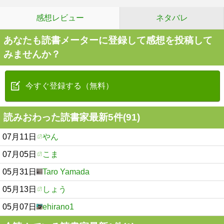
感想レビュー
ネタバレ
あなたも読書メーターに登録して感想を投稿して
みませんか？
今すぐ登録する（無料）
読みおわった読書家最新5件(91)
07月11日
やん
07月05日
こま
05月31日
Taro Yamada
05月13日
しょう
05月07日
ehirano1