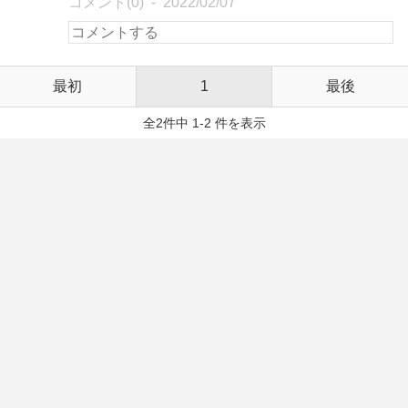
コメント(0)
2022/02/07
最初
1
最後
全2件中 1-2 件を表示