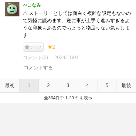
ぺこなみ
△ ストーリーとしては面白く複雑な設定もないの
で気軽に読めます、逆に事が上手く進みすぎるよ
うな印象もあるのでちょっと物足りない気もしま
す
★2
ナイス
コメント(0)
2024/11/01
最初
1
2
3
4
5
最後
全364件中 1-20 件を表示