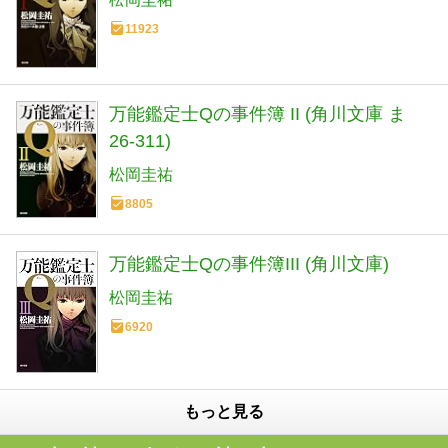
11923
万能鑑定士Qの事件簿 II (角川文庫 ま
26-311)
松岡圭祐
8805
万能鑑定士Qの事件簿III (角川文庫)
松岡圭祐
6920
もっと見る