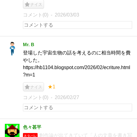
ナイス
コメント(0)
2026/03/03
Mr. B
登場した宇宙生物の話を考えるのに相当時間を費
やした。
https://hb1104.blogspot.com/2026/02/ecriture.html
?m=1
★1
ナイス
コメント(0)
2026/02/27
色々甚平
創作論が出てきていて「人の文章を書き写
ネタバレ