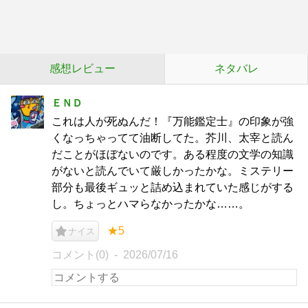
感想レビュー
ネタバレ
ＥＮＤ
これは人が死ぬんだ！『万能鑑定士』の印象が強
くなっちゃってて油断してた。芥川、太宰と読ん
だことがほぼないのです。ある程度の文学の知識
がないと読んでいて厳しかったかな。ミステリー
部分も最後ギュッと詰め込まれていた感じがする
し。ちょっとハマらなかったかな……。
★5
ナイス
コメント(0)
2026/07/16