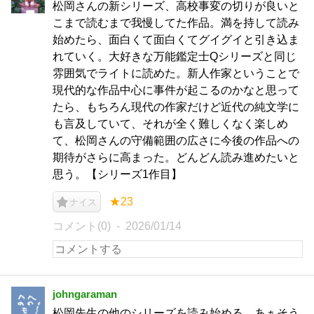
松岡さんの新シリーズ、高校事変の切りが良いと
こまで読むまで我慢してた作品。満を持して読み
始めたら、面白くて面白くてグイグイと引き込ま
れていく。大好きな万能鑑定士Qシリーズと同じ
雰囲気でライトに読めた。新人作家ということで
現代的な作品中心に事件が起こるのかなと思って
たら、もちろん現代の作家だけど近代の純文学に
も言及していて、それが全く難しくなく楽しめ
て、松岡さんの守備範囲の広さに今後の作品への
期待がさらに高まった。どんどん読み進めたいと
思う。【シリーズ1作目】
★23
ナイス
コメント(0)
2026/01/14
johngaraman
松岡先生の他のシリーズを読み始める。あぁそう