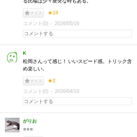
る比喩は少々唐突な時もある。
★19
ナイス
コメント(0)
2026/05/16
K
松岡さんって感じ！ いいスピード感。トリック含
め楽しい。
★2
ナイス
コメント(0)
2026/04/10
がりお
⭐️⭐️⭐️