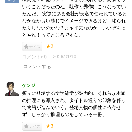
いうことだったのね。駄作と秀作はこうなってい
たんだ。 実際にある会社が実名で使われていると
なかなか良い感じでイメージできるけど、叱られ
たりしないのかな？まぁ平気なのか。いいぞもっ
とやれ！ってところですな。
★2
ナイス
コメント(0)
2026/01/10
ケンジ
折々に登場する文学雑学が魅力的。それらが本題
の推理にも導入され、タイトル通りの印象を伴っ
て物語が進んでいく。登場人物の個性に依存せ
ず、しっかり推理ものをしている一冊。
★3
ナイス