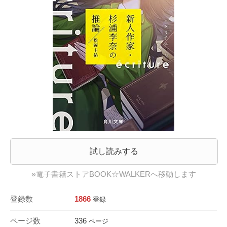
試し読みする
※電子書籍ストアBOOK☆WALKERへ移動します
登録数
1866
登録
ページ数
336
ページ