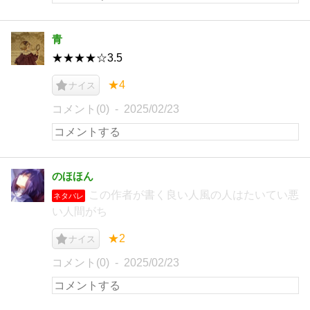
青
★★★★☆3.5
★4
ナイス
コメント(0)
2025/02/23
のほほん
この作者が書く良い人風の人はたいてい悪
ネタバレ
い人間がち
★2
ナイス
コメント(0)
2025/02/23