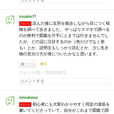
tosakin77
読んだ後に近所を散歩しながら目につく植
ネタバレ
物を調べて歩きました。 やっぱりスマホで調べる
のが便利で図鑑を片手にとまでは行きませんでし
たが、どの辺に注目するのか（色だけでなく形
も）とか、説明文もしっかり読むとか、少し生き
物の見分け方が身についたかなと思います。
★4
ナイス
コメント(0)
2023/10/21
miwakawa
初心者にも大変わかりやすく同定の道筋を
ネタバレ
書いてくださっていて、自分がこれまで図鑑で調