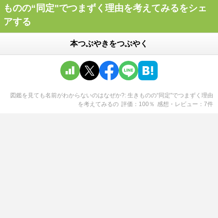
ものの“同定"でつまずく理由を考えてみるをシェ
アする
本つぶやきをつぶやく
図鑑を見ても名前がわからないのはなぜか?: 生きものの“同定"でつまずく理由
を考えてみる
の
評価
100
％
感想・レビュー
7
件