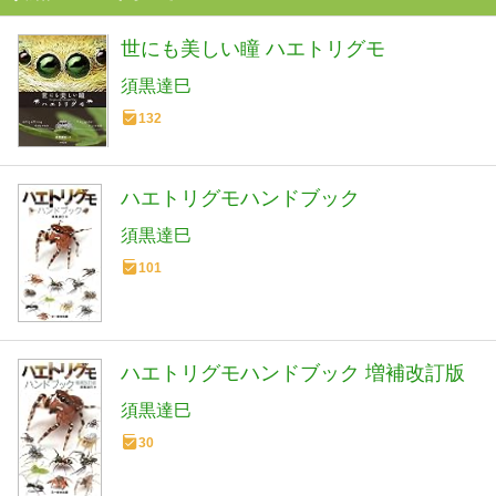
世にも美しい瞳 ハエトリグモ
須黒達巳
132
ハエトリグモハンドブック
須黒達巳
101
ハエトリグモハンドブック 増補改訂版
須黒達巳
30