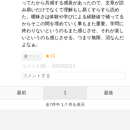
ってたから共感する感覚があったので、文章が読
み易いだけでなくて理解もし易くすらすら読め
た。曖昧さは体験や学びによる経験値で補ってる
からそこの間を埋めていく事もまた重要。学問に
終わりないというのもまた感じさせ、それが楽し
いというのも感じさせる。つまり無限、沼なんだ
よなぁ。
★10
ナイス
コメント(0)
2022/02/11
最初
1
最後
全7件中 1-7 件を表示