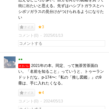
街に出たいと思える。先ずはハシブトガラスとハ
シボソガラスの見分けがつけられるようになりた
い
★3
ナイス
コメント(0)
2025/01/13
●●
2021年の本。同定、って無茶苦茶面白
ネタバレ
い。「名前を知ること」っていうと、トゥーラン
ドットだな。p-174〜:『私の「推し図鑑」』の9
冊は、手に入れたくなる。
★4
ナイス
コメント(0)
2024/05/13