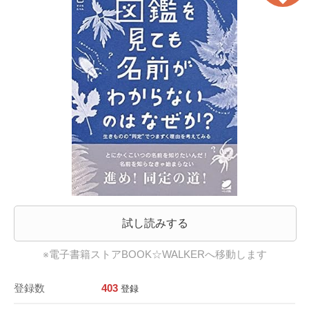
試し読みする
※電子書籍ストアBOOK☆WALKERへ移動します
登録数
403
登録