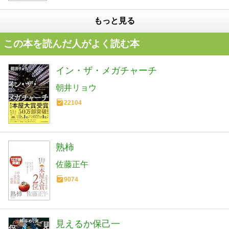
もっと見る
この本を読んだ人がよく読む本
イン・ザ・メガチャーチ
朝井リョウ
22104
熟柿
佐藤正午
9074
見えるか保己一