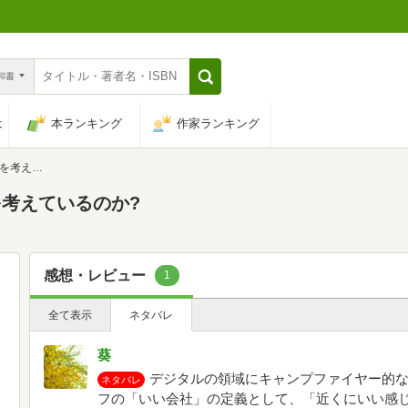
n和書
は
本ランキング
作家ランキング
いるのか?
考えているのか?
感想・レビュー
1
全て表示
ネタバレ
葵
デジタルの領域にキャンプファイヤー的
ネタバレ
フの「いい会社」の定義として、「近くにいい感