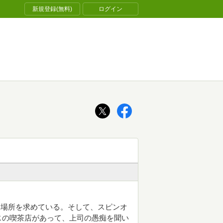
新規登録(無料)
ログイン
な場所を求めている。そして、スピンオ
じの喫茶店があって、上司の愚痴を聞い