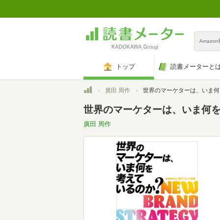
Amazo
トップ
読書メーターと
トップ
廣田 周作
世界のマーケターは、いま何を考えて
世界のマーケターは、いま何を
廣田 周作