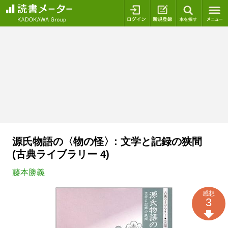
ログイン
新規登録
本を探
源氏物語の〈物の怪〉: 文学と記録の狭間
(古典ライブラリー 4)
藤本勝義
感想
3