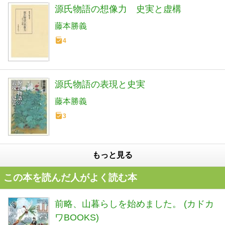
源氏物語の想像力 史実と虚構
藤本勝義
4
源氏物語の表現と史実
藤本勝義
3
もっと見る
この本を読んだ人がよく読む本
前略、山暮らしを始めました。 (カドカ
ワBOOKS)