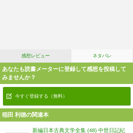
感想レビュー
ネタバレ
あなたも読書メーターに登録して感想を投稿して
みませんか？
今すぐ登録する（無料）
稲田 利徳の関連本
新編日本古典文学全集 (48) 中世日記紀