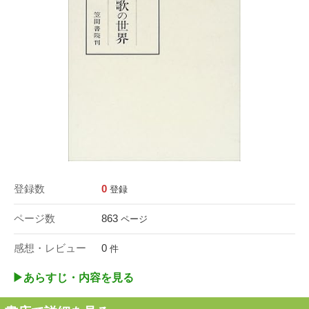
登録数
0
登録
ページ数
863
ページ
感想・レビュー
0
件
▶︎あらすじ・内容を見る