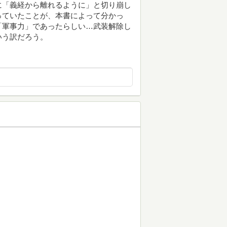
に「義経から離れるように」と切り崩し
っていたことが、本書によって分かっ
「軍事力」であったらしい…武装解除し
いう訳だろう。