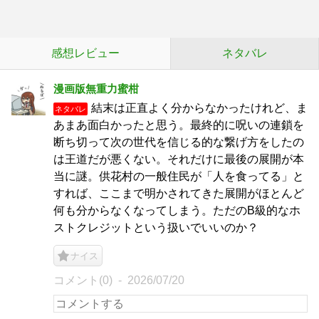
感想レビュー
ネタバレ
漫画版無重力蜜柑
結末は正直よく分からなかったけれど、ま
ネタバレ
あまあ面白かったと思う。最終的に呪いの連鎖を
断ち切って次の世代を信じる的な繋げ方をしたの
は王道だが悪くない。それだけに最後の展開が本
当に謎。供花村の一般住民が「人を食ってる」と
すれば、ここまで明かされてきた展開がほとんど
何も分からなくなってしまう。ただのB級的なホ
ストクレジットという扱いでいいのか？
ナイス
コメント(0)
2026/07/20