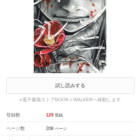
試し読みする
※電子書籍ストアBOOK☆WALKERへ移動します
登録数
129
登録
ページ数
208
ページ