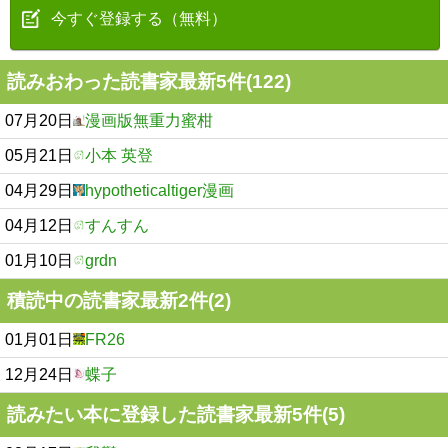
今すぐ登録する（無料）
読みおわった読書家最新5件(122)
07月20日
漫画版無重力蜜柑
05月21日
小本 英登
04月29日
hypotheticaltiger漫画
04月12日
すんすん
01月10日
grdn
積読中の読書家最新2件(2)
01月01日
FR26
12月24日
蝶子
読みたい本に登録した読書家最新5件(5)