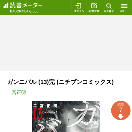
ログイン
新規登録
本を探
ガンニバル (13)完 (ニチブンコミックス)
二宮正明
感想
7