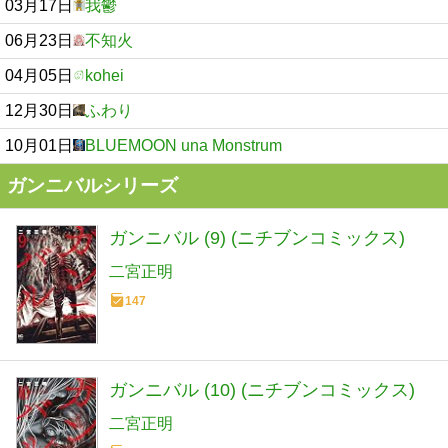
03月17日
我鬱
06月23日
不知火
04月05日
kohei
12月30日
ふわり
10月01日
BLUEMOON una Monstrum
ガンニバルシリーズ
ガンニバル (9) (ニチブンコミックス)
二宮正明
147
ガンニバル (10) (ニチブンコミックス)
二宮正明