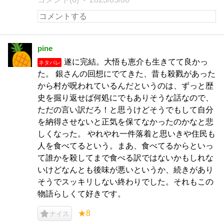
pine
遂に完結。大悟も恵介も生きてて良かっ
ネタバレ
た。 銀さんの回想にでてきた、昔も殺戮があった
から村が呪われているんだというのは、ずっと歴
史を掘り返せば何処にでもありそうな話なので、
ただの言い訳だろ！と思うけどそうでもして自分
を納得させないと正気を保てなかったのかなと悲
しくなった。 やれやれ一件落着と思いきや住民も
人を食べてるという。まあ、食べてるからといっ
て誰かを殺してまで食べる訳ではないかもしれな
いけどなんとも後味が悪いというか、続きがあり
そうでスッキリしない終わりでした。それもこの
物語らしくて好きです。
★8
ナイス