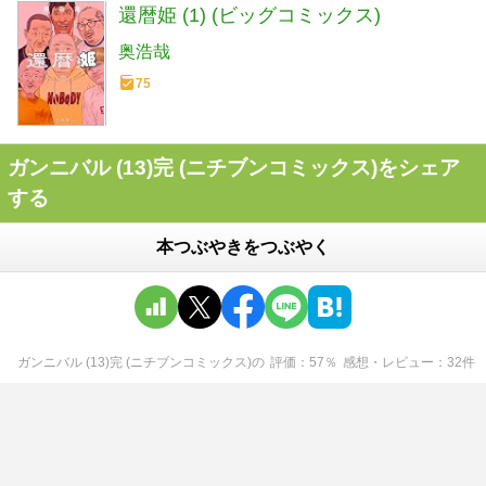
還暦姫 (1) (ビッグコミックス)
奥浩哉
75
ガンニバル (13)完 (ニチブンコミックス)をシェア
する
本つぶやきをつぶやく
ガンニバル (13)完 (ニチブンコミックス)
の
評価
57
％
感想・レビュー
32
件