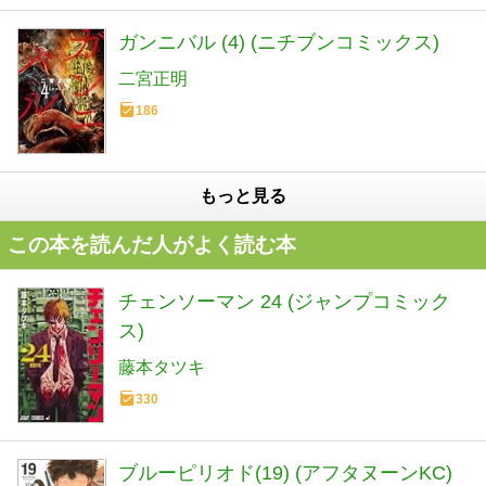
ガンニバル (4) (ニチブンコミックス)
二宮正明
186
もっと見る
この本を読んだ人がよく読む本
チェンソーマン 24 (ジャンプコミック
ス)
藤本タツキ
330
ブルーピリオド(19) (アフタヌーンKC)