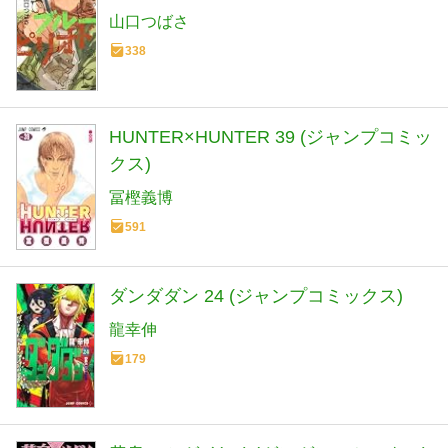
山口つばさ
338
HUNTER×HUNTER 39 (ジャンプコミッ
クス)
冨樫義博
591
ダンダダン 24 (ジャンプコミックス)
龍幸伸
179