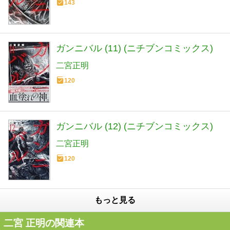
143
ガンニバル (11) (ニチブンコミックス)
二宮正明
120
ガンニバル (12) (ニチブンコミックス)
二宮正明
120
もっと見る
二宮 正明の関連本