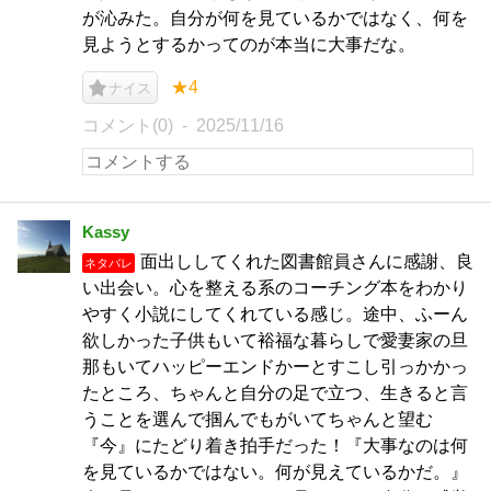
が沁みた。自分が何を見ているかではなく、何を
見ようとするかってのが本当に大事だな。
★4
ナイス
コメント(0)
2025/11/16
Kassy
面出ししてくれた図書館員さんに感謝、良
ネタバレ
い出会い。心を整える系のコーチング本をわかり
やすく小説にしてくれている感じ。途中、ふーん
欲しかった子供もいて裕福な暮らしで愛妻家の旦
那もいてハッピーエンドかーとすこし引っかかっ
たところ、ちゃんと自分の足で立つ、生きると言
うことを選んで掴んでもがいてちゃんと望む
『今』にたどり着き拍手だった！『大事なのは何
を見ているかではない。何が見えているかだ。』