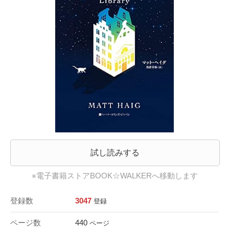
試し読みする
※電子書籍ストアBOOK☆WALKERへ移動します
登録数
3047
登録
ページ数
440
ページ