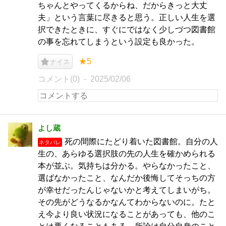
ちゃんとやってくるからね、だからきっと大丈
夫」という言葉に尽きると思う。正しい人生を選
択できたときに、すぐにではなく少しづつ図書館
の事を忘れてしまうという設定も良かった。
★5
ナイス
コメント(0)
2025/02/06
よし蔵
死の間際にたどり着いた図書館。自分の人
ネタバレ
生の、あらゆる選択肢の先の人生を確かめられる
本が並ぶ。気持ちは分かる。やらなかったこと、
選ばなかったこと、なんだか後悔してそっちの方
が幸せだったんじゃないかと考えてしまいがち。
その先がどうなるかなんてわからないのに。たと
え今より良い状況になることがあっても、他のこ