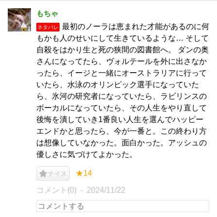
もちゃ
最初のノーラは恵まれた才能があるのに何
ネタバレ
もかも人のせいにして生きているような… そして
自殺をはかり生と死の狭間の図書館へ。 ダンの奥
さんになってたら、ヴォルテールを外に出さなか
ったら、イージと一緒にオーストラリアに行って
いたら、水泳のオリンピック選手になっていた
ら、氷河の研究者になっていたら、ラビリンスの
ボーカルになっていたら、その人生をやり直して
後悔を潰していき1番良い人生を選んでハッピー
エンドかと思ったら、今が一番と。この終わり方
は想像していなかった。面白かった。アッシュの
優しさに気づけてよかった。
★14
ナイス
コメント(0)
2024/11/22