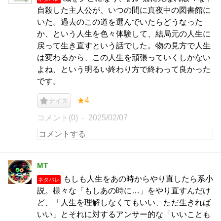
自殺した主人公が、いつの間に真夜中の図書館に
いた。過去のこの道を選んでいたらどうなった
か、という人生を色々体験して、結局元の人生に
戻って生き直すという話でした。物の見方で人生
は変わるから、この人生を頑張っていくしかない
よね、という明るい終わり方で終わって良かった
です。
★4
ナイス
コメント(0)
2025/02/07
MT
もしも人生をあの時からやり直したら系小
ネタバレ
説。様々な「もしあの時に…」をやり直すんだけ
ど、「人生を理解しなくてもいい、ただ生きれば
いい」とそれに対するアンサー的な「いいことも