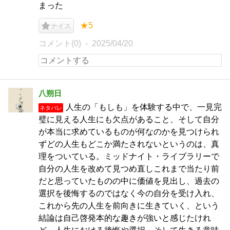
まった
★5
ナイス
コメント(0)
2025/04/20
八朔日
人生の「もしも」を体験する中で、一見完
ネタバレ
璧に見える人生にも欠点があること、そして自分
が本当に求めているものが何なのかを見つけられ
ずどの人生もどこか満たされないというのは、真
理をついている。ミッドナイト・ライブラリーで
自分の人生を改めて見つめ直しこれまで当たり前
だと思っていたものの中に価値を見出し、過去の
選択を後悔するのではなく今の自分を受け入れ、
これから先の人生を前向きに生きていく、という
結論は自己啓発本的な趣きが強いと感じたけれ