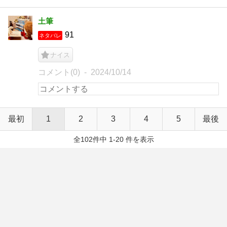
土筆
91
ネタバレ
ナイス
コメント(0)
2024/10/14
最初
1
2
3
4
5
最後
全102件中 1-20 件を表示