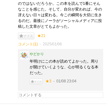
のではないだろうか。この本を読んで1番にそん
なことを感じた。そして、自分が変われば、今の
冴えない日々は変わる。今この瞬間を大切に生き
るのだ。最後にノーラがソーシャルメディアに投
稿した文章がとてもよかった。
★21
ナイス
コメント(1)
2025/01/06
やどかり
年明けにこの本が読めてよかった。周り
が開けていくような、心が明るくなる本
だった。
★3
01/08 23:04
ナイス