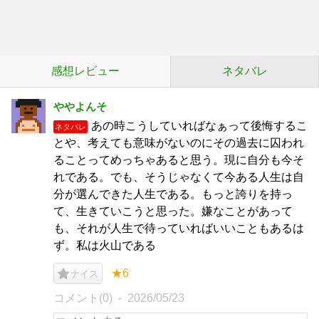
感想レビュー
ネタバレ
ややよんそ
あの時こうしていればなぁって後悔するこ
ネタバレ
とや、考えても意味がないのにその過去に囚われ
ることってめっちゃあると思う。現に自分も今そ
れである。でも、そうじゃなくて今ある人生は自
分が選んできた人生である。もっと誇りを持っ
て、生きていこうと思った。嫌なことがあって
も、それが人生で待っていればいいこともあるは
ず。私は火山である
★6
ナイス
コメント(0)
2026/05/23