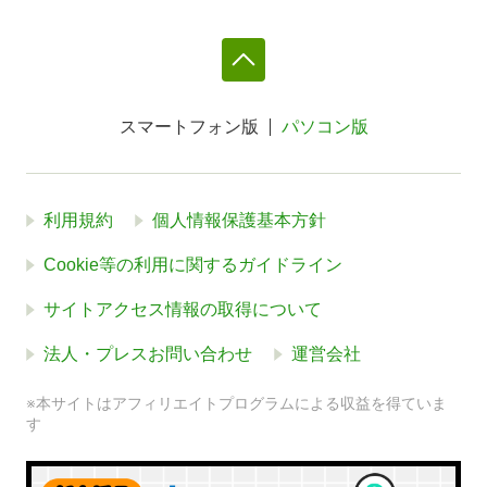
スマートフォン版
パソコン版
利用規約
個人情報保護基本方針
Cookie等の利用に関するガイドライン
サイトアクセス情報の取得について
法人・プレスお問い合わせ
運営会社
※本サイトはアフィリエイトプログラムによる収益を得ていま
す