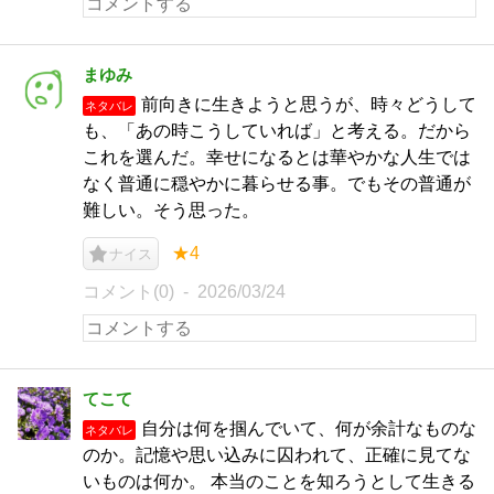
まゆみ
前向きに生きようと思うが、時々どうして
ネタバレ
も、「あの時こうしていれば」と考える。だから
これを選んだ。幸せになるとは華やかな人生では
なく普通に穏やかに暮らせる事。でもその普通が
難しい。そう思った。
★4
ナイス
コメント(0)
2026/03/24
てこて
自分は何を掴んでいて、何が余計なものな
ネタバレ
のか。記憶や思い込みに囚われて、正確に見てな
いものは何か。 本当のことを知ろうとして生きる