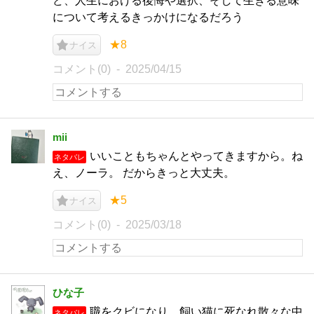
ど、人生における後悔や選択、そして生きる意味
について考えるきっかけになるだろう
★8
ナイス
コメント(0)
2025/04/15
mii
いいこともちゃんとやってきますから。ね
ネタバレ
え、ノーラ。 だからきっと大丈夫。
★5
ナイス
コメント(0)
2025/03/18
ひな子
職をクビになり、飼い猫に死なれ散々な中
ネタバレ