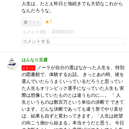
人生は、たとえ昨日と地続きでも大切なこれから
なんだろうな。
★7
ナイス
コメント(0)
2026/03/17
はんなり豆腐
ノーラが自分の選ばなかった人生を、特別
ネタバレ
の図書館で、体験するお話。 きっとあの時、彼を
選んでいたらうまくいっているだろうと思ってい
た人生もオリンピック選手になっていた人生も 実
際は想像していたものとは違うものに…。 「 人
生というものは数百万という単位の決断で できて
います。どんな決断であっても違う形でやり直せ
ば、結果も自ずと変わってきます」「人生は絶望
の向こう側から始まる」本当そうだと思う。 今日