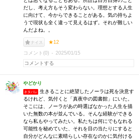
とは悪くなることもある。所詮は自分自身のこと
だし、考え方もそう変わらない。理想とする人生
に向けて、今からできることがある。気の持ちよ
うで現状も全く違って見えるはず。それが難しい
んだよね。。
★12
ナイス
コメント(0)
2025/01/15
やどかり
生きることに絶望したノーラは死を決意す
ネタバレ
るけれど、気付くと「真夜中の図書館」にいた。
そこには、ノーラがあの時選ばなかった人生を描
いた無数の本が並んでいる。そんな経験ができる
なら私もやってみたい。私たちは何にでもなれる
可能性を秘めていた、それを目の当たりにすると
自分がどんなに素晴らしい存在なのかに気付ける