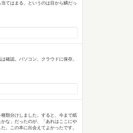
も当てはまる、というのは目から鱗だっ
紙は確認。パソコン、クラウドに保存。
を種類分けしました。すると、今まで紙
たかな」だったのが、「あれはここにや
した。この本に出会えてよかったです。