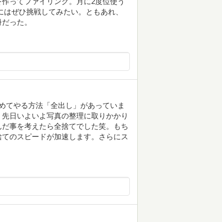
作ってファイリング。月に2度位使う
にはぜひ挑戦してみたい。ともあれ、
冊だった。
めてやる方法「全出し」があっていま
。先日いよいよ写真の整理に取りかかり
んだ事を考えたら全捨てでした笑。もち
捨てのスピードが加速します。さらにス