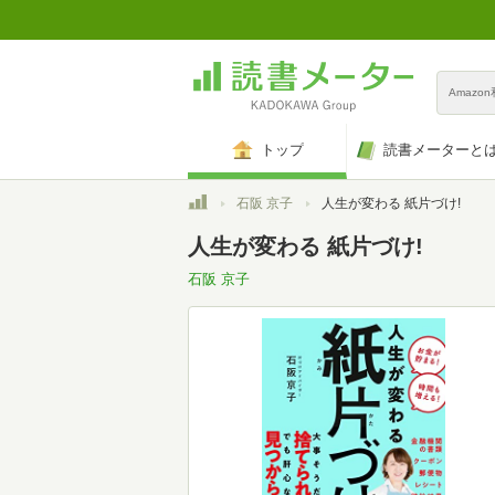
Amazo
トップ
読書メーターと
トップ
石阪 京子
人生が変わる 紙片づけ!
人生が変わる 紙片づけ!
石阪 京子