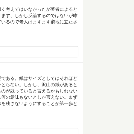
深く考えてはいなかったが著者によると
てます、しかし反論するのではないが昨
ているので老人はますます窮地に立たさ
要である。紙はサイズとしてはそれほど
をとらない。しかし、沢山の紙があると
ものが残っていると言えるかもしれない
も何の意味もないとしか言えない。まず
のを残さないようにすることが第一歩と