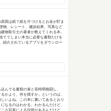
の原因は紙？紙を片づけるとお金が貯ま
郵便物、レシート、健診結果、写真など
地建物取引士の著者が教えてくれる本。
捨ててしまい本当に必要な書類だけを
、紹介されているアプリをダウンロー
ち込んでる書類の束と長時間格闘し、
するかより、何を残すか」というのは、
難しいよね。この本に書いてあるとおり
うになるのはわかる。わかるんだけど、
どころ写真による説明があるんだけど、