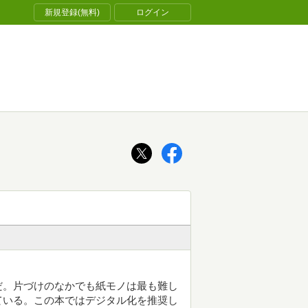
新規登録(無料)
ログイン
だ。片づけのなかでも紙モノは最も難し
ている。この本ではデジタル化を推奨し