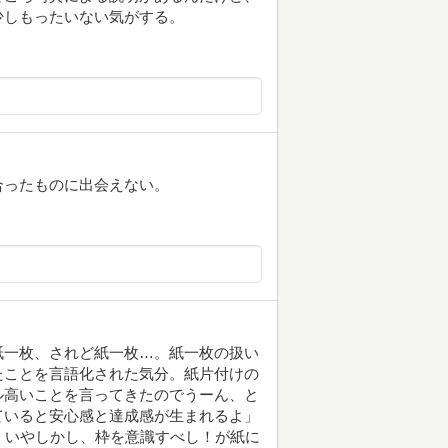
少しもったいない気がする。
合ったものに出会えない。
紙一枚、されど紙一枚…。紙一枚の扱い
たことを言語化された気分。紙片付けの
ル高いことを言ってきたのでうーん、と
ていると安心感と達成感が生まれるよ」
。いやしかし、枠を意識すべし！が紙に