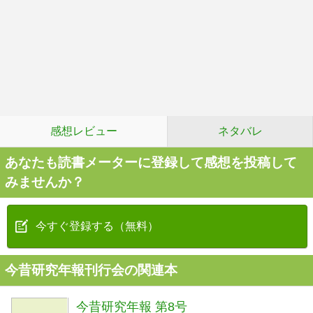
感想レビュー
ネタバレ
あなたも読書メーターに登録して感想を投稿して
みませんか？
今すぐ登録する（無料）
今昔研究年報刊行会の関連本
今昔研究年報 第8号