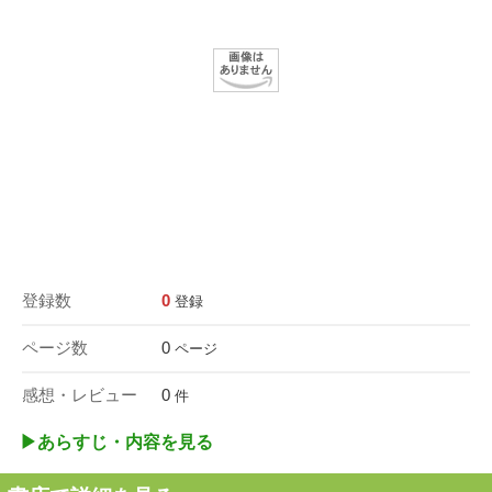
登録数
0
登録
ページ数
0
ページ
感想・レビュー
0
件
▶︎あらすじ・内容を見る