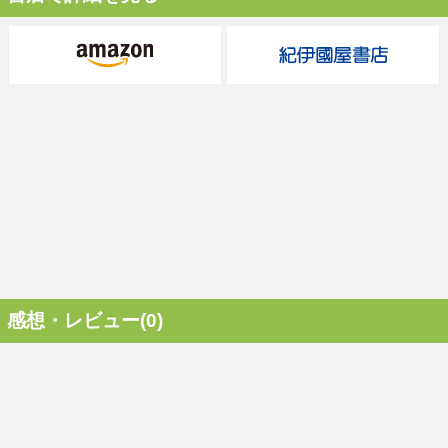
感想・レビュー(0)