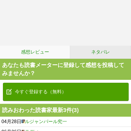
感想レビュー
ネタバレ
あなたも読書メーターに登録して感想を投稿して
みませんか？
今すぐ登録する（無料）
読みおわった読書家最新3件(3)
04月28日
ルジャンパール究一