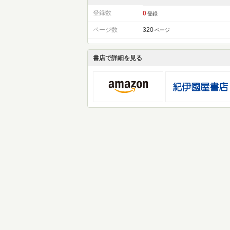
登録数
0
登録
ページ数
320
ページ
書店で詳細を見る