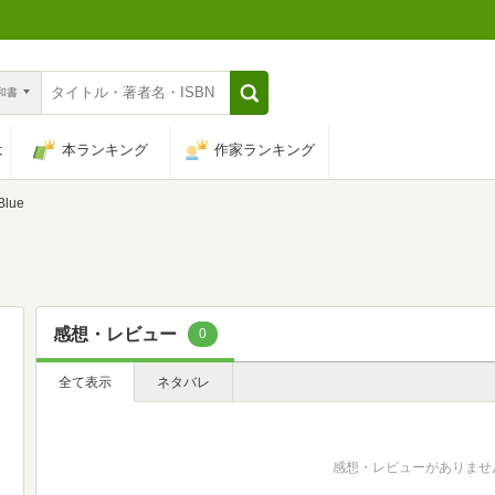
n和書
は
本ランキング
作家ランキング
Blue
感想・レビュー
0
全て表示
ネタバレ
感想・レビューがありませ