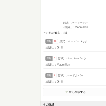
形式：ハードカバー
出版社：Macmillan
その他の形式（β版）
形式：ペーパーバック
登録
48
出版社：Griffin
形式：ペーパーバック
登録
6
出版社：Macmillan
形式：ハードカバー
登録
4
出版社：Griffin
全て表示する
本の詳細