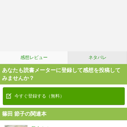
感想レビュー
ネタバレ
あなたも読書メーターに登録して感想を投稿して
みませんか？
今すぐ登録する（無料）
篠田 節子の関連本