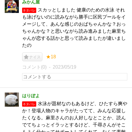
みかん屋
スカッとしました 健康のための水泳 それ
ネタバレ
も泳げないのに読みながら勝手に区民プールをイ
メージして、あんな感じのおばちゃんかな？おっ
ちゃんかな？と思いながら読み進みました麻里ち
ゃんが恋する話かと思って読みましたが違いまし
たの
★18
ナイス
コメント(0)
2023/05/19
はりぽよ
水泳が題材なのもあるけど、ひたすら爽や
ネタバレ
か！登場人物のキャラがたってて、みんな応援し
たくなる。麻里さんのお人好しなとことか、読ん
でてちょっとイラッとするけど、千尋さんがそこ
もよく分かってサポートしてくれて、なんて素敵