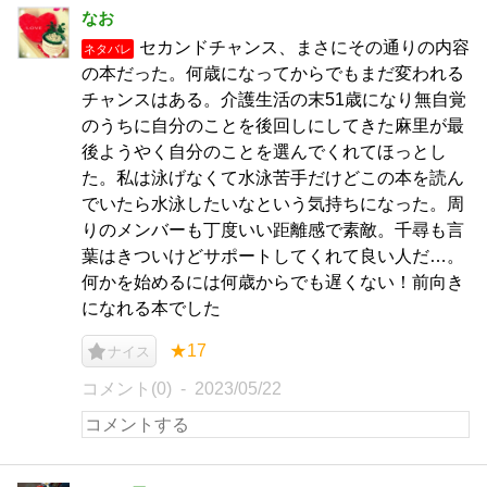
なお
セカンドチャンス、まさにその通りの内容
ネタバレ
の本だった。何歳になってからでもまだ変われる
チャンスはある。介護生活の末51歳になり無自覚
のうちに自分のことを後回しにしてきた麻里が最
後ようやく自分のことを選んでくれてほっとし
た。私は泳げなくて水泳苦手だけどこの本を読ん
でいたら水泳したいなという気持ちになった。周
りのメンバーも丁度いい距離感で素敵。千尋も言
葉はきついけどサポートしてくれて良い人だ…。
何かを始めるには何歳からでも遅くない！前向き
になれる本でした
★17
ナイス
コメント(0)
2023/05/22