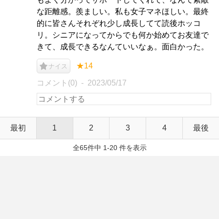
な距離感。羨ましい。私も女子マネほしい。最終
的に皆さんそれぞれ少し成長してて読後ホッコ
リ。シニアになってからでも何か始めてお友達で
きて、成長できるなんていいなぁ。面白かった。
★14
ナイス
コメント(0)
2023/05/17
最初
1
2
3
4
最後
全65件中 1-20 件を表示