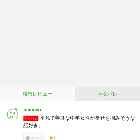
感想レビュー
ネタバレ
namoco
平凡で善良な中年女性が幸せを掴みそうな
ネタバレ
話好き。
★6
ナイス