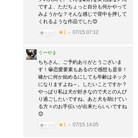
ですよ、ただちょっと自分も何かやって
みようかな？そんな感じで背中を押して
くれるような作品でした😊
★1
07/15 07:12
ナイス
うーやま
ちちさん、ご予約ありがとうございま
す！😁恋愛要素もあるので感想も是非！
確かに何か始めるにしても年齢はネック
になりますよね～。したいことですか？
やっぱり私は犬が好きなので犬とのんび
り過ごしたいですね。あと犬を助けてい
る方々のお手伝いが出来たらいいですね
😊
★1
07/15 14:05
ナイス