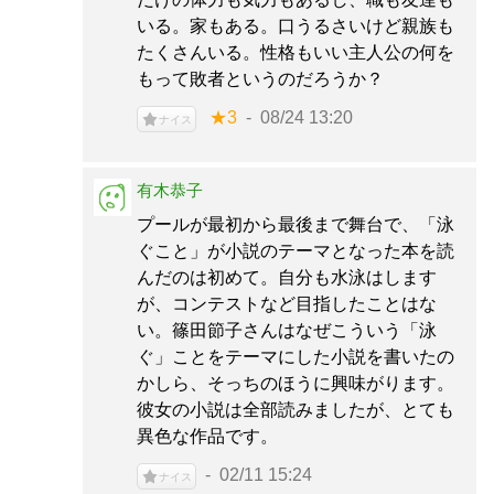
いる。家もある。口うるさいけど親族も
たくさんいる。性格もいい主人公の何を
もって敗者というのだろうか？
★3
08/24 13:20
ナイス
有木恭子
プールが最初から最後まで舞台で、「泳
ぐこと」が小説のテーマとなった本を読
んだのは初めて。自分も水泳はします
が、コンテストなど目指したことはな
い。篠田節子さんはなぜこういう「泳
ぐ」ことをテーマにした小説を書いたの
かしら、そっちのほうに興味がります。
彼女の小説は全部読みましたが、とても
異色な作品です。
02/11 15:24
ナイス