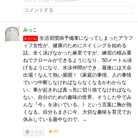
みっこ
生活習慣病予備軍になってしまったアラフ
ネタバレ
ィフ女性が、健康のためにスイミングを始める
話。全く泳げなかった麻里ですが、練習の積み重
ねでクロールができるようになり、50メートル泳
げるようになり、水泳仲間ができ、最後には大会
出場！なんて熱い展開！《家庭の事情、人の事情
でいつ中断しなければならなくなるかわからな
い。事が起きれば真っ先に切り捨てなければなら
ない、自分のための趣味の世界。そうした中でみ
んな『今』を泳いでいる。》という言葉に胸が熱
くなる。自分もまさに今、大切な趣味を育児でお
休みしている最中なので。→
★40
ナイス