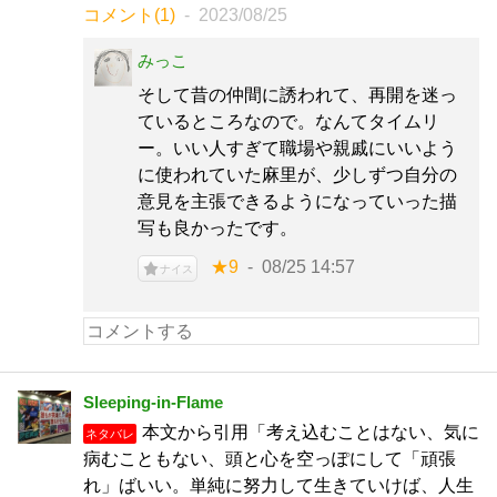
コメント(1)
2023/08/25
みっこ
そして昔の仲間に誘われて、再開を迷っ
ているところなので。なんてタイムリ
ー。いい人すぎて職場や親戚にいいよう
に使われていた麻里が、少しずつ自分の
意見を主張できるようになっていった描
写も良かったです。
★9
08/25 14:57
ナイス
Sleeping-in-Flame
本文から引用「考え込むことはない、気に
ネタバレ
病むこともない、頭と心を空っぽにして「頑張
れ」ばいい。単純に努力して生きていけば、人生