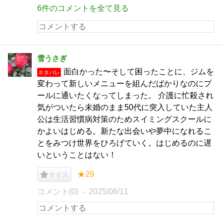
6件のコメントを全て見る
雪うさぎ
面白かった〜そして困ったことに、ジムを
ネタバレ
変わって新しいメニューを組んだばかりなのにプ
ールに通いたくなってしまった。 介護に忙殺され
気がついたら未婚のまま50代に突入していた主人
公は生活習慣病対策のためスイミングスクールに
かよいはじめる。新たな出会いや夢中になれるこ
とをみつけ世界をひろげていく。はじめるのに遅
いということはない！
★29
ナイス
コメント(0)
2025/06/11