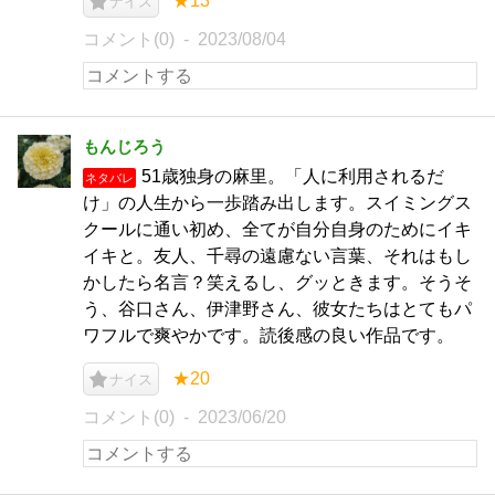
★13
ナイス
コメント(0)
2023/08/04
もんじろう
51歳独身の麻里。「人に利用されるだ
ネタバレ
け」の人生から一歩踏み出します。スイミングス
クールに通い初め、全てが自分自身のためにイキ
イキと。友人、千尋の遠慮ない言葉、それはもし
かしたら名言？笑えるし、グッときます。そうそ
う、谷口さん、伊津野さん、彼女たちはとてもパ
ワフルで爽やかです。読後感の良い作品です。
★20
ナイス
コメント(0)
2023/06/20