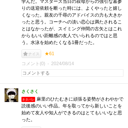
学んだ。マスターズ当日の叔母からの強引な墓参
りの送迎依頼を断った時には、よくやったと嬉し
くなった。親友の千尋のアドバイスの力も大きか
ったと思う。コーチへの淡い恋心は満たされるこ
とはなかったが、スイミング仲間の古矢とはこれ
からもいい距離感の友人でいられるのではと思
う。水泳を始めたくなる1冊だった。
★61
ナイス
コメント(0)
2024/08/14
さくさく
麻里のひたむきに頑張る姿勢がさわやかで
ネタバレ
読後感のいい作品。年を取ってから新しいことを
始めて友人や知人ができるのはとてもいいなと思
った。