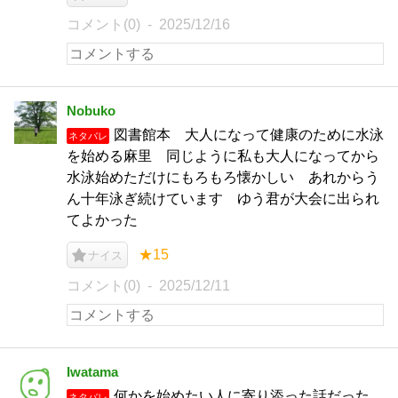
コメント(0)
2025/12/16
Nobuko
図書館本 大人になって健康のために水泳
ネタバレ
を始める麻里 同じように私も大人になってから
水泳始めただけにもろもろ懐かしい あれからう
ん十年泳ぎ続けています ゆう君が大会に出られ
てよかった
★15
ナイス
コメント(0)
2025/12/11
Iwatama
何かを始めたい人に寄り添った話だった。
ネタバレ