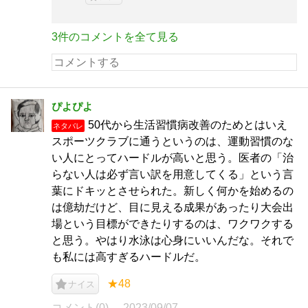
3件のコメントを全て見る
ぴよぴよ
50代から生活習慣病改善のためとはいえ
ネタバレ
スポーツクラブに通うというのは、運動習慣のな
い人にとってハードルが高いと思う。医者の「治
らない人は必ず言い訳を用意してくる」という言
葉にドキッとさせられた。新しく何かを始めるの
は億劫だけど、目に見える成果があったり大会出
場という目標ができたりするのは、ワクワクする
と思う。やはり水泳は心身にいいんだな。それで
も私には高すぎるハードルだ。
★48
ナイス
コメント(0)
2023/09/07