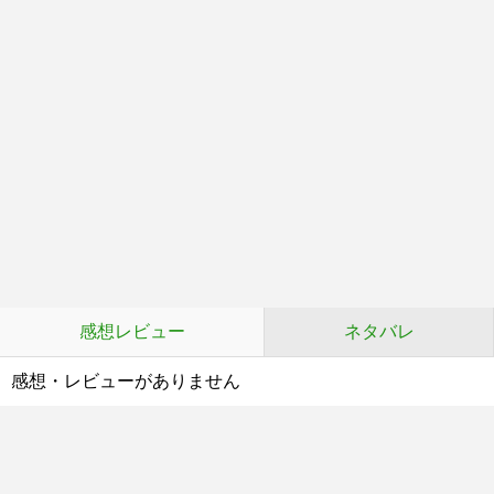
感想レビュー
ネタバレ
感想・レビューがありません