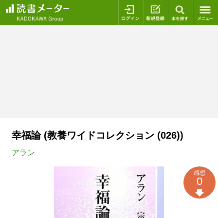
ログイン
新規登録
本を探
幸福論 (教養ワイドコレクション (026))
アラン
感想
0