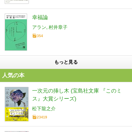
幸福論
アラン
村井章子
354
もっと見る
人気の本
一次元の挿し木 (宝島社文庫 『このミ
ス』大賞シリーズ)
松下龍之介
23419