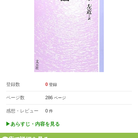
登録数
0
登録
ページ数
286
ページ
感想・レビュー
0
件
▶︎あらすじ・内容を見る