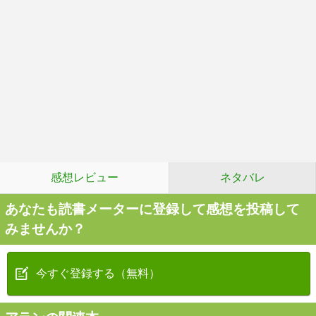
感想レビュー
ネタバレ
あなたも読書メーターに登録して感想を投稿して
みませんか？
今すぐ登録する（無料）