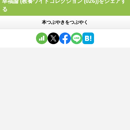
幸福論 (教養ワイドコレクション (026))をシェアす
る
本つぶやきをつぶやく