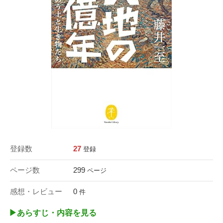
登録数
27
登録
ページ数
299
ページ
感想・レビュー
0
件
▶︎あらすじ・内容を見る