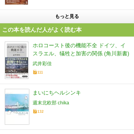
もっと見る
この本を読んだ人がよく読む本
ホロコースト後の機能不全 ドイツ、イ
スラエル、犠牲と加害の関係 (角川新書)
武井彩佳
111
まいにちヘルシンキ
週末北欧部 chika
132