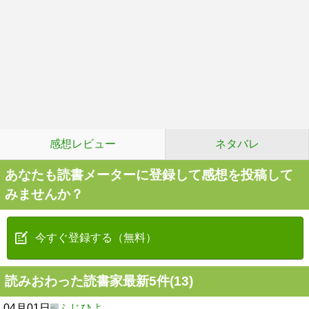
感想レビュー
ネタバレ
あなたも読書メーターに登録して感想を投稿して
みませんか？
今すぐ登録する（無料）
読みおわった読書家最新5件(13)
04月01日
ふじひよ。