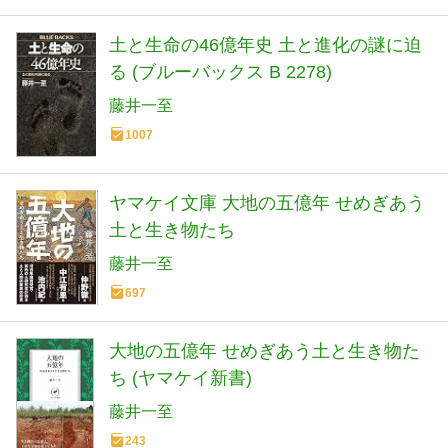
土と生命の46億年史 土と進化の謎に迫
る (ブルーバックス B 2278)
藤井一至
1007
ヤマケイ文庫 大地の五億年 せめぎあう
土と生き物たち
藤井一至
697
大地の五億年 せめぎあう土と生き物た
ち (ヤマケイ新書)
藤井一至
243