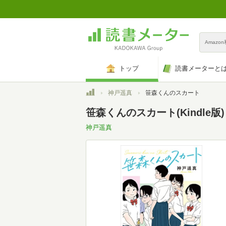
Amazo
トップ
読書メーターと
トップ
神戸遥真
笹森くんのスカート
笹森くんのスカート(Kindle版)
神戸遥真