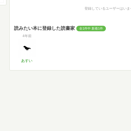
登録しているユーザーはいま
読みたい本に登録した読書家
全1件中 新着1件
4年前
あすい