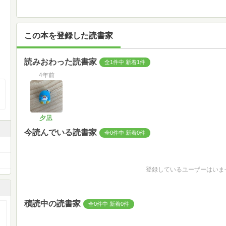
この本を登録した読書家
読みおわった読書家
全1件中 新着1件
4年前
夕凪
今読んでいる読書家
全0件中 新着0件
登録しているユーザーはいま
積読中の読書家
全0件中 新着0件