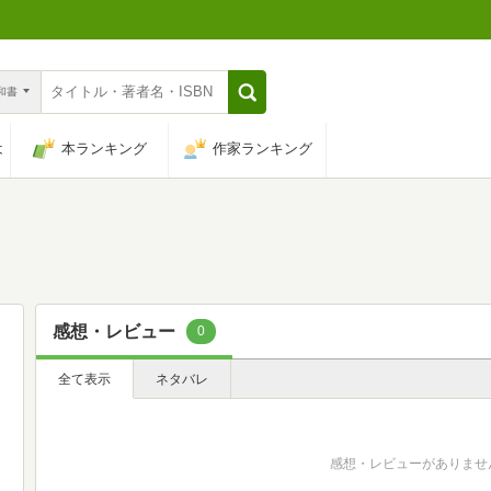
n和書
は
本ランキング
作家ランキング
感想・レビュー
0
全て表示
ネタバレ
感想・レビューがありませ