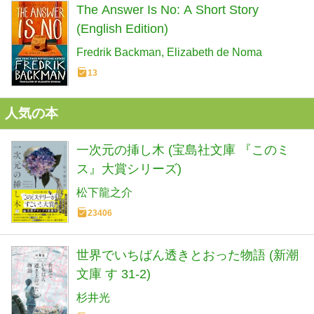
The Answer Is No: A Short Story
(English Edition)
Fredrik Backman
Elizabeth de Noma
13
人気の本
一次元の挿し木 (宝島社文庫 『このミ
ス』大賞シリーズ)
松下龍之介
23406
世界でいちばん透きとおった物語 (新潮
文庫 す 31-2)
杉井光