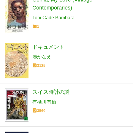
Contemporaries)
Toni Cade Bambara
1
ドキュメント
湊かなえ
3125
スイス時計の謎
有栖川有栖
3560