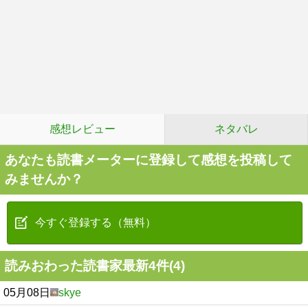
感想レビュー
ネタバレ
あなたも読書メーターに登録して感想を投稿して
みませんか？
今すぐ登録する（無料）
読みおわった読書家最新4件(4)
05月08日
skye