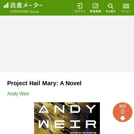
ログイン
新規登録
本を探
Project Hail Mary: A Novel
Andy Weir
感想
0