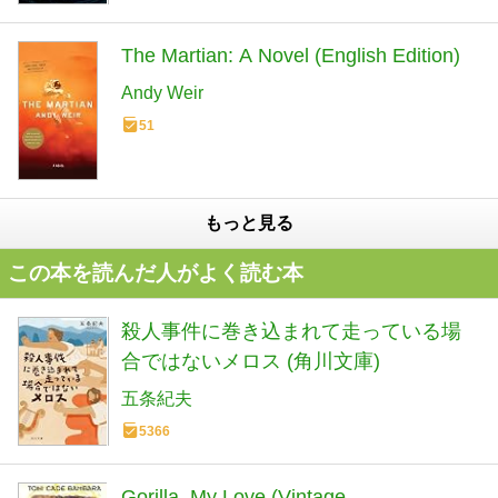
The Martian: A Novel (English Edition)
Andy Weir
51
もっと見る
この本を読んだ人がよく読む本
殺人事件に巻き込まれて走っている場
合ではないメロス (角川文庫)
五条紀夫
5366
Gorilla, My Love (Vintage