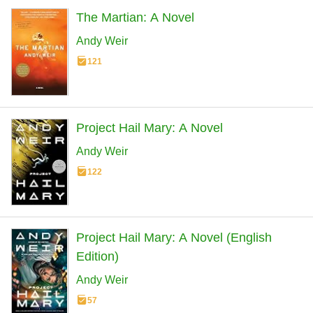
The Martian: A Novel
Andy Weir
121
Project Hail Mary: A Novel
Andy Weir
122
Project Hail Mary: A Novel (English
Edition)
Andy Weir
57