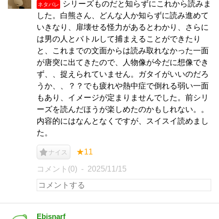
シリーズものだと知らずにこれから読みま
ネタバレ
した。白熊さん、どんな人か知らずに読み進めて
いきなり、扉壊せる怪力があるとわかり、さらに
は男の人とバトルして捕まえることができたり
と、これまでの文面からは読み取れなかった一面
が唐突に出てきたので、人物像が今だに想像でき
ず、、捉えられていません。ガタイがいいのだろ
うか、、？？でも疲れや熱中症で倒れる弱い一面
もあり、イメージが定まりませんでした。前シリ
ーズを読んだほうが楽しめたのかもしれない。。
内容的にはなんとなくですが、スイスイ読めまし
た。
★11
ナイス
コメント(0)
2025/11/15
Ebisnarf