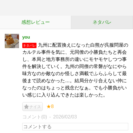
感想レビュー
ネタバレ
you
九州に配置換えになった白熊が呉服問屋の
ネタバレ
カルテル事件を気に、元同僚の小勝負たちと再会
し、本局と地方事務所の違いにモヤモヤしつつ事
件を解決していく。九州の同僚の常磐がなにやら
味方なのか敵なのか怪しさ満載でふらふらして最
後まで読めなかった…。結局分かり合えない仲に
なったのはちょっと残念だなぁ。でも小勝負がい
い感じに入り込んできたは楽しかった。
★8
ナイス
コメント(0)
2026/02/03