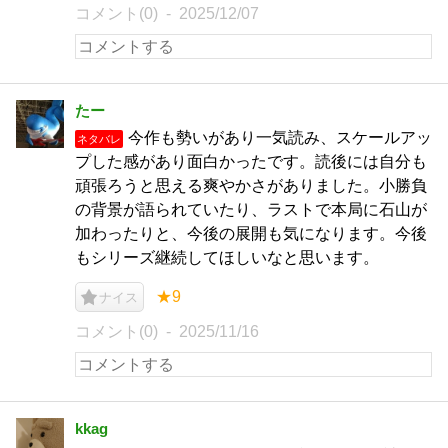
コメント(0)
2025/12/07
たー
今作も勢いがあり一気読み、スケールアッ
ネタバレ
プした感があり面白かったです。読後には自分も
頑張ろうと思える爽やかさがありました。小勝負
の背景が語られていたり、ラストで本局に石山が
加わったりと、今後の展開も気になります。今後
もシリーズ継続してほしいなと思います。
★9
ナイス
コメント(0)
2025/11/16
kkag