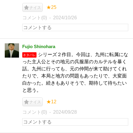
★25
ナイス
コメント(0)
2024/10/26
Fujio Shinohara
シリーズ２作目。今回は、九州に転属にな
ネタバレ
った主人公とその地元の呉服屋のカルテルを暴く
話。九州に行っても、元の仲間が来て助けてくれ
たりで、本局と地方の問題もあったりで、大変面
白かった。続きもありそうで、期待して待ちたい
と思う。
★12
ナイス
コメント(0)
2024/09/28