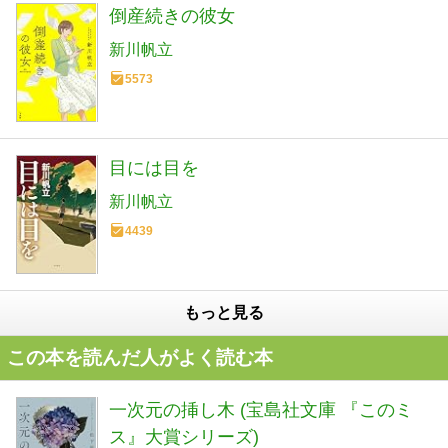
倒産続きの彼女
新川帆立
5573
目には目を
新川帆立
4439
もっと見る
この本を読んだ人がよく読む本
一次元の挿し木 (宝島社文庫 『このミ
ス』大賞シリーズ)