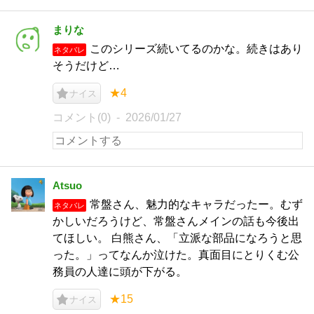
まりな
このシリーズ続いてるのかな。続きはあり
ネタバレ
そうだけど…
★4
ナイス
コメント(0)
2026/01/27
Atsuo
常盤さん、魅力的なキャラだったー。むず
ネタバレ
かしいだろうけど、常盤さんメインの話も今後出
てほしい。 白熊さん、「立派な部品になろうと思
った。」ってなんか泣けた。真面目にとりくむ公
務員の人達に頭が下がる。
★15
ナイス