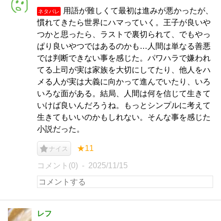
用語が難しくて最初は進みが悪かったが、
ネタバレ
慣れてきたら世界にハマっていく。王子が良いや
つかと思ったら、ラストで裏切られて、でもやっ
ぱり良いやつではあるのかも…人間は単なる善悪
では判断できない事を感じた。パワハラで嫌われ
てる上司が実は家族を大切にしてたり、他人をハ
メる人が実は大義に向かって進んでいたり、いろ
いろな面がある。結局、人間は何を信じて生きて
いけば良いんだろうね。もっとシンプルに考えて
生きてもいいのかもしれない。そんな事を感じた
小説だった。
★11
ナイス
コメント(0)
2025/11/15
レフ