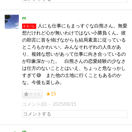
m
人にも仕事にもまっすぐな白熊さん。無愛
ネタバレ
想だけれど心が無いわけではない小勝負くん。彼
の助言に首を傾げながらも結局素直に従っている
ところもかわいい。みんなそれぞれの人生があ
り、複雑な想いがあって仕事に向き合っているの
が印象深かった。 白熊さんの恋愛経験の少なさ
は仕方のないこととはいえ、ちょっと危なっかし
すぎて😅 また他の土地に行くこともあるのか
な。今後も楽しみ。
★15
ナイス
コメント(0)
2025/06/15