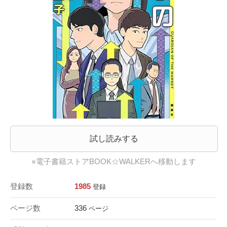
試し読みする
※電子書籍ストアBOOK☆WALKERへ移動します
登録数
1985
登録
ページ数
336
ページ