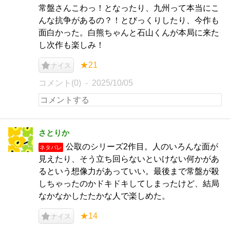
常盤さんこわっ！となったり、九州って本当にこ
んな抗争があるの？！とびっくりしたり、今作も
面白かった。白熊ちゃんと石山くんが本局に来た
し次作も楽しみ！
★21
ナイス
コメント(0)
2025/10/05
さとりか
公取のシリーズ2作目。人のいろんな面が
ネタバレ
見えたり、そう立ち回らないといけない何かがあ
るという想像力があっていい。最後まで常盤が殺
しちゃったのかドキドキしてしまったけど、結局
なかなかしたたかな人で楽しめた。
★14
ナイス