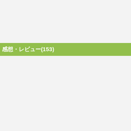
感想・レビュー(153)