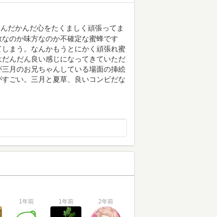
なんだかんだ心をたくましく頑張ってま
敵なのか味方なのか不確定な蜜蜂です
てしまう。なんかもうとにかく頑張れ蜜
はだんだん良い感じになってきていただ
が三月のお兄ちゃんしている場面の挿絵
がすごい。三月と夏草、良いコンビだな
1年前
1年前
2年前