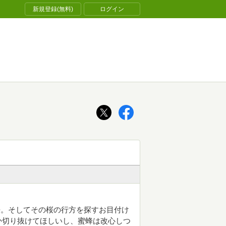
新規登録(無料)
ログイン
桜。そしてその桜の行方を探すお目付け
か切り抜けてほしいし、蜜蜂は改心しつ