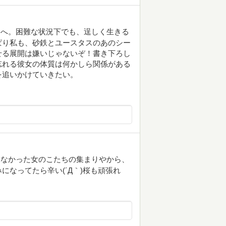
ンへ。困難な状況下でも、逞しく生きる
ぱり私も、砂鉄とユースタスのあのシー
せる展開は嫌いじゃないぞ！書き下ろし
忘れる彼女の体質は何かしら関係がある
を追いかけていきたい。
しなかった女のこたちの集まりやから、
なってたら辛い(´Д｀)桜も頑張れ