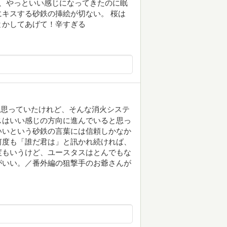
ス、やっといい感じになってきたのに眠
キスする砂鉄の挿絵が切ない。 桜は
とかしてあげて！辛すぎる
と思っていたけれど、そんな消火システ
スはいい感じの方向に進んでいると思っ
いいという砂鉄の言葉には信頼しかなか
何度も「誰だ君は」と訊かれ続ければ、
度もいうけど、ユースタスはとんでもな
がいい。／番外編の狙撃手のお爺さんが