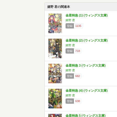
嬉野 君の関連本
金星特急 (1) (ウィングス文庫)
嬉野 君
登録
1135
金星特急 (2) (ウィングス文庫)
嬉野 君
登録
718
金星特急 3 (ウィングス文庫)
嬉野 君
登録
682
金星特急 (4) (ウィングス文庫)
嬉野 君
登録
638
金星特急 5 (ウィングス文庫)