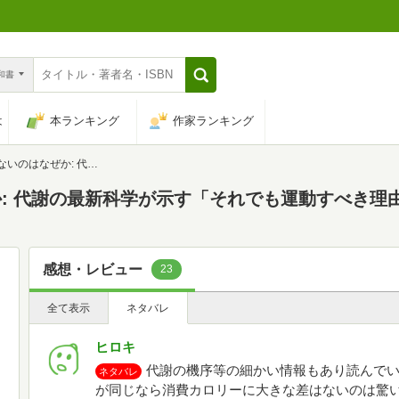
n和書
は
本ランキング
作家ランキング
の最新科学が示す「それでも運動すべき理由」
: 代謝の最新科学が示す「それでも運動すべき理
感想・レビュー
23
全て表示
ネタバレ
ヒロキ
代謝の機序等の細かい情報もあり読んで
ネタバレ
が同じなら消費カロリーに大きな差はないのは驚い