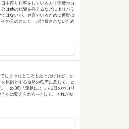
一日中座り仕事をしている人で消費カロ
た分は他の代謝を抑えるなどによりバラ
けではないが、健康でいるために運動は
とその分のカロリーが消費されないため
してしまったところもあったけれど、か
フを原則とする自然の秩序に反して、ヒ
」(p.36)「運動によって1日のカロリ
使うかは変えられる─そして、それが効