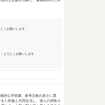
ろしくお願いします。
す！よろしくお願いします。
本格的な学術書。参考文献の多さに驚
できた民族と共同生活し、彼らの摂取カ