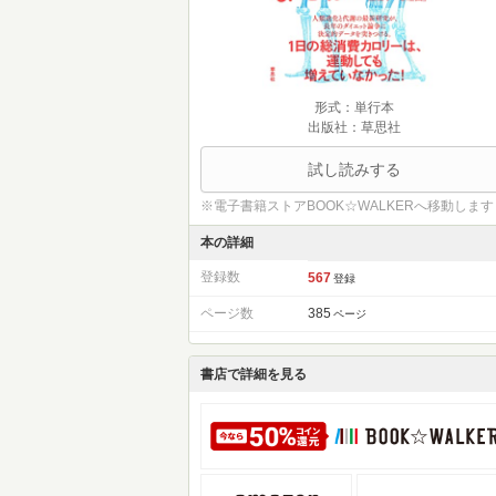
形式：単行本
出版社：草思社
試し読みする
※電子書籍ストアBOOK☆WALKERへ移動します
本の詳細
登録数
567
登録
ページ数
385
ページ
書店で詳細を見る