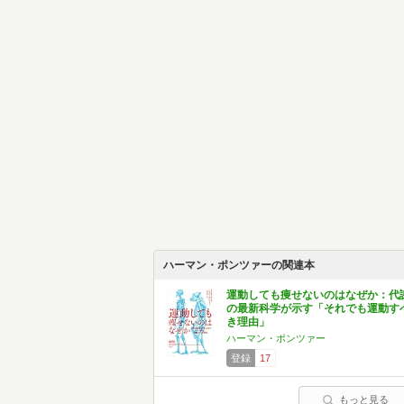
ハーマン・ポンツァーの関連本
運動しても痩せないのはなぜか：代
の最新科学が示す「それでも運動す
き理由」
ハーマン・ポンツァー
登録
17
もっと見る