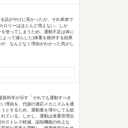
なる話がやけに長かったが、それ単体で
カロリーはほとんど増えない。しか
ーを使ってしまうため、運動不足は体に
によって減らした)体重を維持する効果
いが、なんとなく理由がわかった気がし
の最新科学が示す「それでも運動すべき
ない理由を、代謝の適応メカニズムを通
とうとするため、運動量を増やしても総
されている。しかし、運動は体重管理以
制やストレス軽減、認知機能の向上な
本質的な意義を理解し、健康維持のため