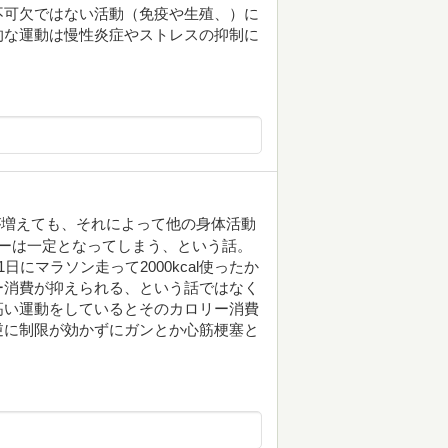
不可欠ではない活動（免疫や生殖、）に
的な運動は慢性炎症やストレスの抑制に
が増えても、それによって他の身体活動
ーは一定となってしまう、という話。
にマラソン走って2000kcal使ったか
ー消費が抑えられる、という話ではなく
高い運動をしているとそのカロリー消費
逆に制限が効かずにガンとか心筋梗塞と