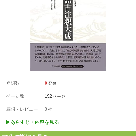
登録数
0
登録
ページ数
192
ページ
感想・レビュー
0
件
▶︎あらすじ・内容を見る