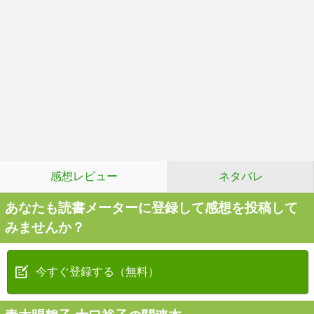
感想レビュー
ネタバレ
あなたも読書メーターに登録して感想を投稿して
みませんか？
今すぐ登録する（無料）