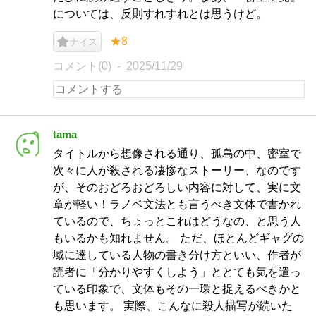
については、反則すれすれとは思うけど。
★8
ナイス
コメント(0)
2025/11/29
tama
タイトルから想像される通り、孤島の中、密室で
次々に人が殺される凄惨なストーリー、なのです
が、そのおどろおどろしい内容に対して、実に文
章が軽い！ラノベ文法とも言うべき文体で書かれ
ているので、ちょっとこれはどうなの、と思う人
もいるかも知れません。 ただ、ほとんどギャグの
域に達している人物の書き分け方といい、作者が
読者に「分かりやすくしよう」ととても気を遣っ
ている印象で、文体もその一環と捉えるべきかと
も思います。 実際、こんなに殺人描写が続いた