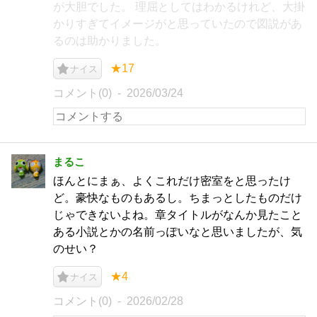
が大胆でした。 理屈としてはわかるけれど、大掛
かりすぎてイメージがと思っていたので図説があ
るのは助かりました。
★17
ナイス
コメント(0)
2026/03/24
まるこ
ほんとにまぁ、よくこれだけ密室をと思ったけ
ど。豪快なものもあるし。ちまっとしたものだけ
じゃできないよね。章タイトルがなんか見たこと
ある小説とかの名前っぽいなと思いましたが、気
のせい？
★4
ナイス
コメント(0)
2026/02/28