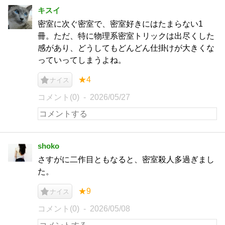
キスイ
密室に次ぐ密室で、密室好きにはたまらない1
冊。ただ、特に物理系密室トリックは出尽くした
感があり、どうしてもどんどん仕掛けが大きくな
っていってしまうよね。
★4
ナイス
コメント(0)
2026/05/27
shoko
さすがに二作目ともなると、密室殺人多過ぎまし
た。
★9
ナイス
コメント(0)
2026/05/08