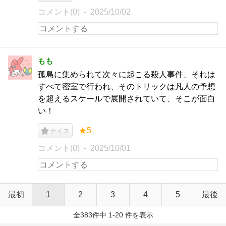
コメント(0)
2025/10/02
もも
孤島に集められて次々に起こる殺人事件、それは
すべて密室で行われ、そのトリックは凡人の予想
を超えるスケールで展開されていて、そこが面白
い！
★5
ナイス
コメント(0)
2025/10/01
最初
1
2
3
4
5
最後
全383件中 1-20 件を表示