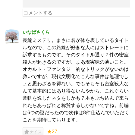
いなばさくら
長編ミステリ。まさに名が体を表しているタイト
ルなので、この路線が好きな人にはストレートに
訴求するものです。そのタイトル通り７件の密室
殺人が起きるのですが、まあ現実味の薄いこと。
オカルト・ファンタジー的なトリックがないのは
救いですが、現代文明化でこんな事件は無理でし
ょと思わざるを得ない。でもそもそも密室殺人な
んて基本的にはあり得ないんやから、これぐらい
常軌を逸したネタをしかも７本もぶち込んで来ら
れたらあっぱれと称賛するしかないですね。前編
は6つの謎だったので次作は8件仕込んでいただく
ことを期待しております。
★27
ナイス