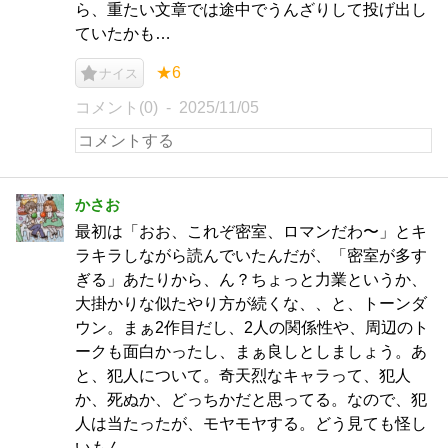
ら、重たい文章では途中でうんざりして投げ出し
ていたかも…
★6
ナイス
コメント(0)
2025/11/05
かさお
最初は「おお、これぞ密室、ロマンだわ〜」とキ
ラキラしながら読んでいたんだが、「密室が多す
ぎる」あたりから、ん？ちょっと力業というか、
大掛かりな似たやり方が続くな、、と、トーンダ
ウン。まぁ2作目だし、2人の関係性や、周辺のト
ークも面白かったし、まぁ良しとしましょう。あ
と、犯人について。奇天烈なキャラって、犯人
か、死ぬか、どっちかだと思ってる。なので、犯
人は当たったが、モヤモヤする。どう見ても怪し
いもん。