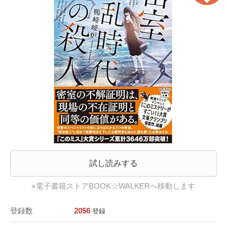
試し読みする
※電子書籍ストアBOOK☆WALKERへ移動します
登録数
2056
登録