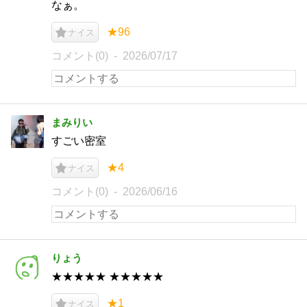
なぁ。
★96
ナイス
コメント(0)
2026/07/17
まみりい
すごい密室
★4
ナイス
コメント(0)
2026/06/16
りょう
★★★★★ ★★★★★
★1
ナイス