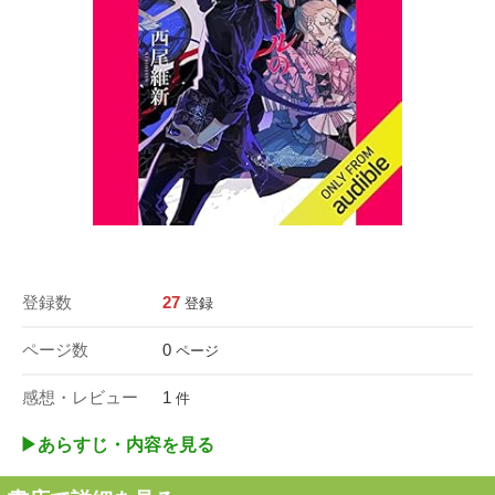
登録数
27
登録
ページ数
0
ページ
感想・レビュー
1
件
▶︎あらすじ・内容を見る