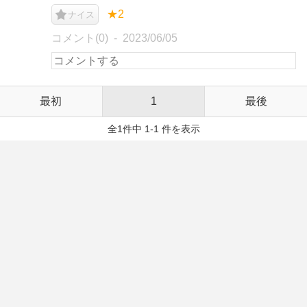
★2
ナイス
コメント(0)
2023/06/05
最初
1
最後
全1件中 1-1 件を表示