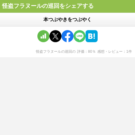
怪盗フラヌールの巡回をシェアする
本つぶやきをつぶやく
怪盗フラヌールの巡回
の
評価
80
％
感想・レビュー
1
件