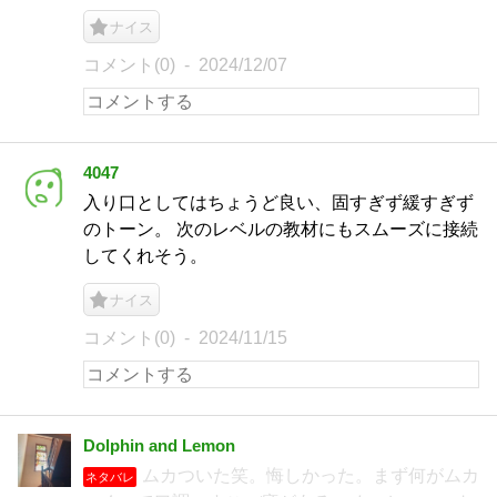
ナイス
コメント(0)
2024/12/07
4047
入り口としてはちょうど良い、固すぎず緩すぎず
のトーン。 次のレベルの教材にもスムーズに接続
してくれそう。
ナイス
コメント(0)
2024/11/15
Dolphin and Lemon
ムカついた笑。悔しかった。まず何がムカ
ネタバレ