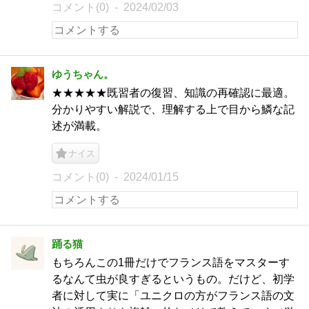
コメント(0)
2024/02/03
ゆうちゃん。
★★★★★既習者の復習、知識の再確認に最適。
分かりやすい解説で、理解する上で目から鱗な記
述が満載。
ナイス
コメント(0)
2024/01/15
踊る猫
もちろんこの1冊だけでフランス語をマスターす
るなんて虫が良すぎるというもの。だけど、初学
者に対して実に「ユニクロの方がフランス語の文