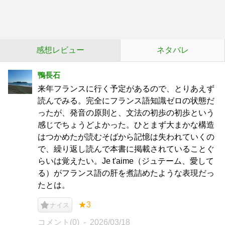
感想レビュー
ネタバレ
鴨長石
来年フランスに行く予定があるので、とりあえず
読んでみる。完全にフランス語知識ゼロの状態だ
ったが、発音の原則と、文法の初歩の初歩という
感じでちょうどよかった。ひとまず大まかな構造
はつかめたが読むそばから記憶は失われていくの
で、繰り返し読んで本書に掲載されていることぐ
らいは覚えたい。Je t'aime（ジュテーム、愛して
る）がフランス語の肝を煮詰めたような表現だっ
たとは。
★3
ナイス
コメント(0)
2026/03/18