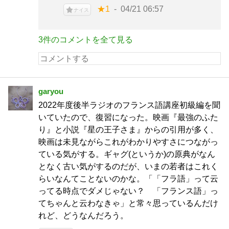
★1
04/21 06:57
ナイス
3件のコメントを全て見る
garyou
2022年度後半ラジオのフランス語講座初級編を聞
いていたので、復習になった。映画『最強のふた
り』と小説『星の王子さま』からの引用が多く、
映画は未見ながらこれがわかりやすさにつながっ
ている気がする。ギャグ(というか)の原典がなん
となく古い気がするのだが、いまの若者はこれく
らいなんてことないのかな。「「フラ語」って云
ってる時点でダメじゃない？ 「フランス語」っ
てちゃんと云わなきゃ」と常々思っているんだけ
れど、どうなんだろう。