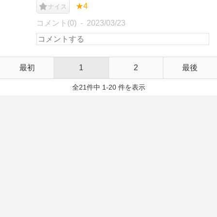
★4
ナイス
コメント(0)
2023/03/23
最初
1
2
最後
全21件中 1-20 件を表示