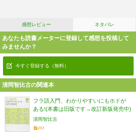
感想レビュー
ネタバレ
あなたも読書メーターに登録して感想を投稿して
みませんか？
今すぐ登録する（無料）
清岡智比古の関連本
フラ語入門、わかりやすいにもホドが
ある!(本書は旧版です→改訂新版発売中)
清岡智比古
203