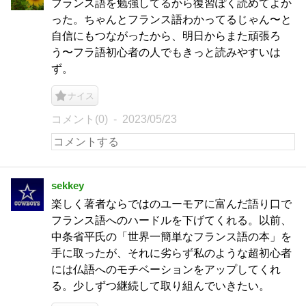
フランス語を勉強してるから復習ぽく読めてよか
った。ちゃんとフランス語わかってるじゃん〜と
自信にもつながったから、明日からまた頑張ろ
う〜フラ語初心者の人でもきっと読みやすいは
ず。
ナイス
コメント(0)
2023/05/23
sekkey
楽しく著者ならではのユーモアに富んだ語り口で
フランス語へのハードルを下げてくれる。以前、
中条省平氏の「世界一簡単なフランス語の本」を
手に取ったが、それに劣らず私のような超初心者
には仏語へのモチベーションをアップしてくれ
る。少しずつ継続して取り組んでいきたい。