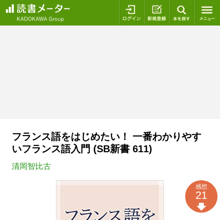
ログイン
新規登録
本を探
フランス語をはじめたい！ 一番わかりやす
いフランス語入門 (SB新書 611)
清岡智比古
感想
21