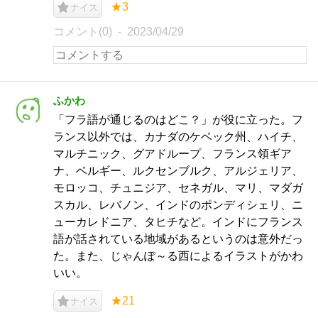
★3
ナイス
コメント(0)
2023/04/29
ふかわ
「フラ語が通じるのはどこ？」が役に立った。フ
ランス以外では、カナダのケベック州、ハイチ、
マルチニック、グアドループ、フランス領ギア
ナ、ベルギー、ルクセンブルク、アルジェリア、
モロッコ、チュニジア、セネガル、マリ、マダガ
スカル、レバノン、インドのポンディシェリ、ニ
ューカレドニア、タヒチなど。インドにフランス
語が話されている地域があるというのは意外だっ
た。また、じゃんぽ～る西によるイラストがかわ
いい。
★21
ナイス