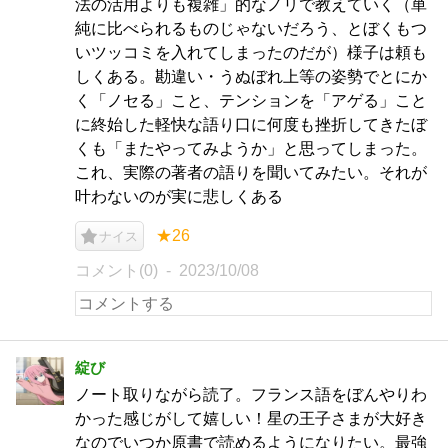
法の活用よりも複雑」的なノリで教えていく（単
純に比べられるものじゃないだろう、とぼくもつ
いツッコミを入れてしまったのだが）様子は頼も
しくある。勘違い・うぬぼれ上等の姿勢でとにか
く「ノセる」こと、テンションを「アゲる」こと
に終始した軽快な語り口に何度も挫折してきたぼ
くも「またやってみようか」と思ってしまった。
これ、実際の著者の語りを聞いてみたい。それが
叶わないのが実に悲しくある
★26
ナイス
コメント(0)
2023/10/08
綻び
ノート取りながら読了。フランス語をぼんやりわ
かった感じがして嬉しい！星の王子さまが大好き
なのでいつか原書で読めるようになりたい。最強