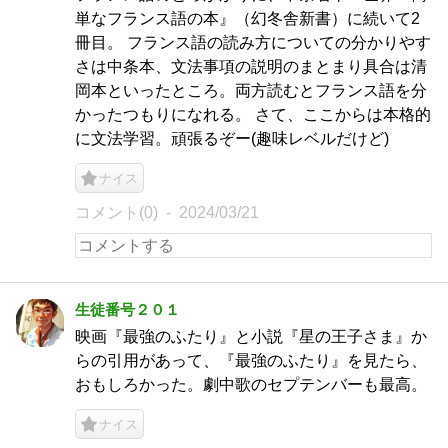
単なフランス語の本』（幻冬舎新書）に続いて2
冊目。 フランス語の読み方についての分かりやす
さは中条本、文法事項の説明のまとまり具合は清
岡本といったところ。両方読むとフランス語を分
かったつもりになれる。 さて、ここからは本格的
に文法学習。頑張るぞー(趣味レベルだけど)
ナイス
コメント(0)
2024/03/21
生徒番号２０１
映画『最強のふたり』と小説『星の王子さま』か
らの引用があって、『最強のふたり』を見たら、
おもしろかった。劇中歌のセプテンバーも最高。
ナイス