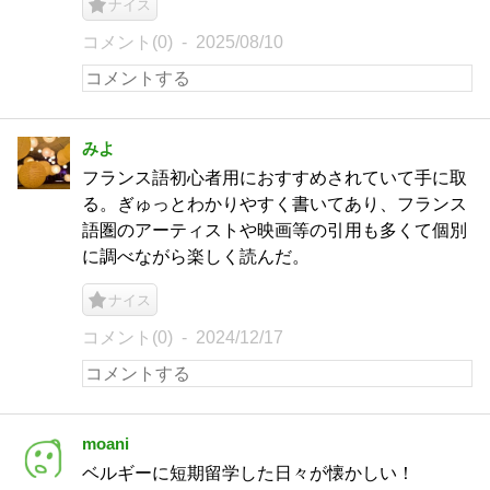
ナイス
コメント(0)
2025/08/10
みよ
フランス語初心者用におすすめされていて手に取
る。ぎゅっとわかりやすく書いてあり、フランス
語圏のアーティストや映画等の引用も多くて個別
に調べながら楽しく読んだ。
ナイス
コメント(0)
2024/12/17
moani
ベルギーに短期留学した日々が懐かしい！